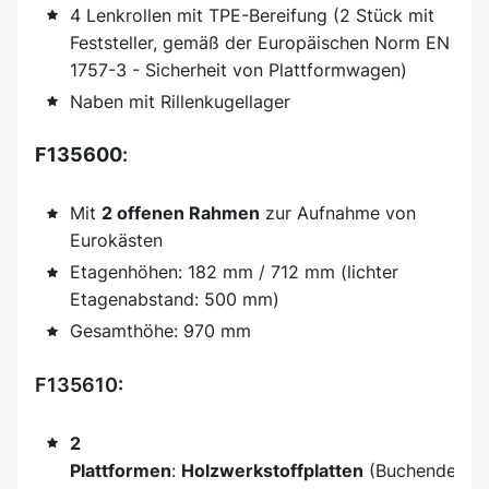
4 Lenkrollen mit TPE-Bereifung (2 Stück mit
Feststeller, gemäß der Europäischen Norm EN
1757-3 - Sicherheit von Plattformwagen)
Naben mit Rillenkugellager
F135600
:
Mit
2 offenen Rahmen
zur Aufnahme von
Eurokästen
Etagenhöhen: 182 mm / 712 mm (lichter
Etagenabstand: 500 mm)
Gesamthöhe: 970 mm
F135610:
2
Plattformen
:
Holzwerkstoffplatten
(Buchendekor,