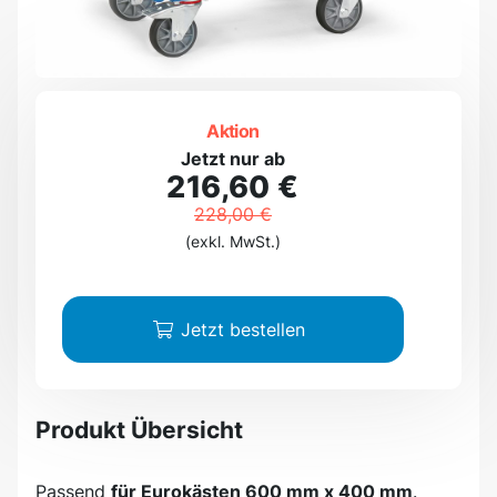
Aktion
Jetzt nur ab
216,60 €
228,00 €
(exkl. MwSt.)
Jetzt bestellen
Produkt Übersicht
Passend
für Eurokästen 600 mm x 400 mm
.