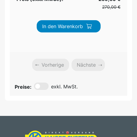
270,00 €
In den Warenkorb
Vorherige
Nächste
Preise:
exkl. MwSt.