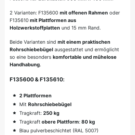
2 Varianten: F135600
mit offenen Rahmen
oder
F135610
mit Plattformen aus
Holzwerkstoffplatten
und 15 mm Rand.
Beide Varianten sind
mit einem praktischen
Rohrschiebebügel
ausgestattet und ermöglicht
so eine besonders
komfortable und mühelose
Handhabung
.
F135600 & F135610
:
2 Plattformen
Mit
Rohrschiebebügel
Tragkraft:
250 kg
Tragkraft
obere Plattform
:
80 kg
Blau pulverbeschichtet (RAL 5007)