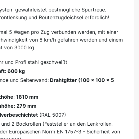
ystem gewährleistet bestmögliche Spurtreue.
rontlenkung und Routenzugdeichsel erfordlich!
mal 5 Wagen pro Zug verbunden werden, mit einer
hwindigkeit von 6 km/h gefahren werden und einem
t von 3000 kg.
hr und Profilstahl geschweißt
ft: 600 kg
nde und Seitenwand:
Drahtgitter (100 x 100 x 5
thöhe
:
1810 mm
nhöhe: 279 mm
lverbeschichtet
(RAL 5007)
 und 2 Bockrollen (Feststeller an den Lenkrollen,
er Europäischen Norm EN 1757-3 - Sicherheit von