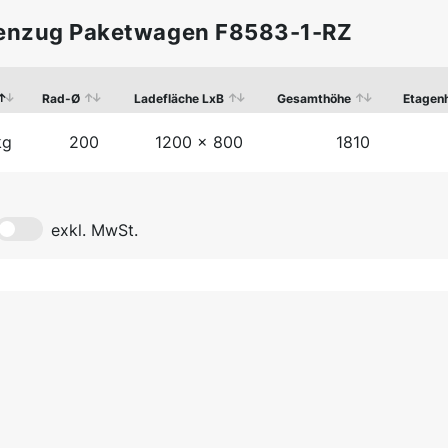
enzug Paketwagen F8583-1-RZ
Rad-Ø
Ladefläche LxB
Gesamthöhe
Etagen
kg
200
1200 x 800
1810
exkl. MwSt.