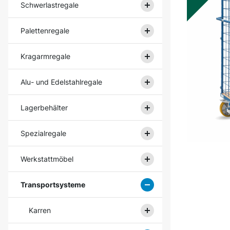
Schwerlastregale
Palettenregale
Kragarmregale
Alu- und Edelstahlregale
Lagerbehälter
Spezialregale
Werkstattmöbel
Transportsysteme
Karren