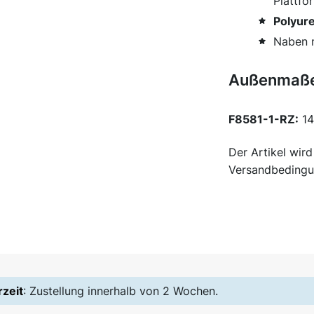
Plattf
Polyur
Naben m
Außenmaße (
F8581-1-RZ:
14
Der Artikel wir
Versandbedingu
rzeit
: Zustellung innerhalb von 2 Wochen.