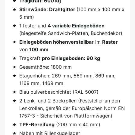
Tragkraft: 600 kg
Stirnwände: Drahtgitter
(100 mm x 100 mm x
5 mm)
1 fester und
4 variable Einlegeböden
(biegesteife Sandwich-Platten, Buchendekor)
Einlegeböden höhenverstellbar
im
Raster
von
100 mm
Tragkraft
pro Einlegeboden: 90 kg
Gesamthöhe: 1800 mm
Etagenhöhen: 269 mm, 569 mm, 869 mm,
1169 mm, 1469 mm
Blau pulverbeschichtet (RAL 5007)
2 Lenk- und 2 Bockrollen (Feststeller an den
Lenkrollen, gemäß der Europäischen Norm EN
1757-3 - Sicherheit von Plattformwagen)
TPE-Bereifung
(200 mm x 40 mm)
Naben mit Rillenkugellager