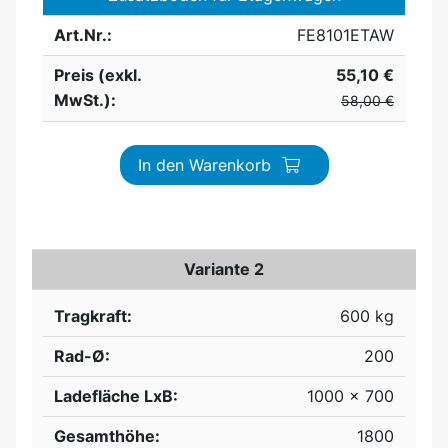
Art.Nr.:
FE8101ETAW
Preis (exkl.
55,10 €
MwSt.):
58,00 €
In den Warenkorb
Variante 2
Tragkraft:
600 kg
Rad-Ø:
200
Ladefläche LxB:
1000 x 700
Gesamthöhe:
1800