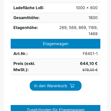
Ladefläche LxB:
1000 x 600
Gesamthöhe:
1800
Etagenhöhe:
269, 569, 869, 1169,
1469
Etagenwagen
Art.Nr.:
F8451-1
Preis (exkl.
644,10 €
MwSt.):
678,00 €
In den Warenkorb
Zusatzboden für Etagenwagen