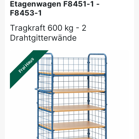
Etagenwagen F8451-1 -
F8453-1
Tragkraft 600 kg - 2
Drahtgitterwände
Frei Haus