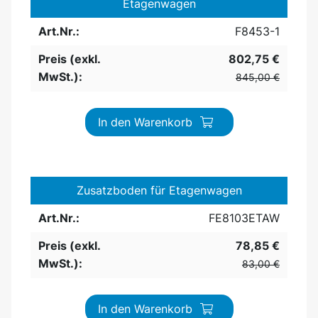
Etagenwagen
Art.Nr.:
F8453-1
Preis (exkl.
802,75 €
MwSt.):
845,00 €
In den Warenkorb
Zusatzboden für Etagenwagen
Art.Nr.:
FE8103ETAW
Preis (exkl.
78,85 €
MwSt.):
83,00 €
In den Warenkorb