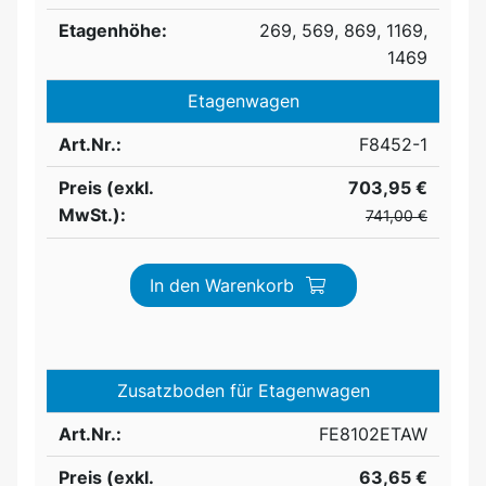
Etagenhöhe:
269, 569, 869, 1169,
1469
Etagenwagen
Art.Nr.:
F8452-1
Preis (exkl.
703,95 €
MwSt.):
741,00 €
In den Warenkorb
Zusatzboden für Etagenwagen
Art.Nr.:
FE8102ETAW
Preis (exkl.
63,65 €