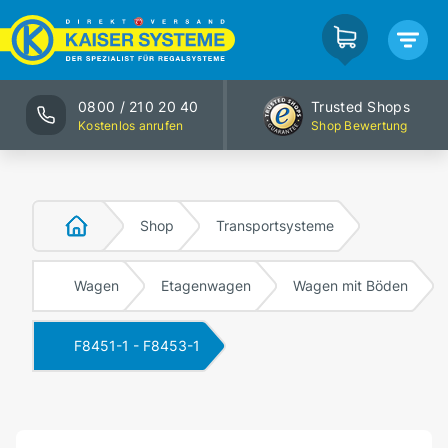
0800 / 210 20 40
Trusted Shops
Kostenlos anrufen
Shop Bewertung
Shop
Transportsysteme
Wagen
Etagenwagen
Wagen mit Böden
F8451-1 - F8453-1