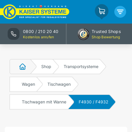
0800 / 210 20 40
Trusted Shops
Kostenlos anrufen
Shop Bewertung
Shop
Transportsysteme
Wagen
Tischwagen
Tischwagen mit Wanne
F4930 / F4932