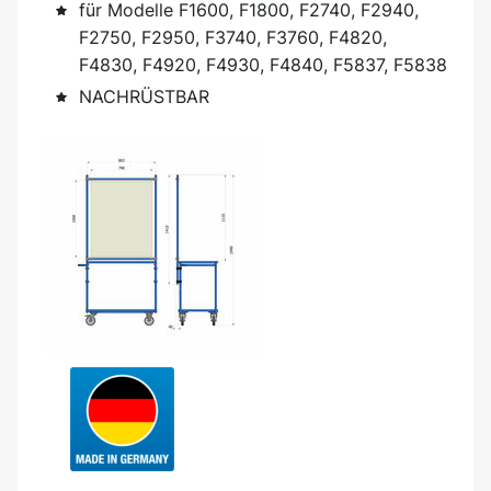
für Modelle F1600, F1800, F2740, F2940,
F2750, F2950, F3740, F3760, F4820,
F4830, F4920, F4930, F4840, F5837, F5838
NACHRÜSTBAR