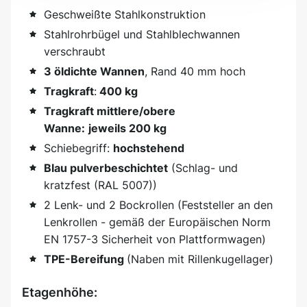
Geschweißte Stahlkonstruktion
Stahlrohrbügel und Stahlblechwannen
verschraubt
3 öldichte Wannen
, Rand 40 mm hoch
Tragkraft
:
400 kg
Tragkraft mittlere/obere
Wanne:
jeweils 200 kg
Schiebegriff:
hochstehend
Blau pulverbeschichtet
(Schlag- und
kratzfest (RAL 5007))
2 Lenk- und 2 Bockrollen (Feststeller an den
Lenkrollen - gemäß der Europäischen Norm
EN 1757-3 Sicherheit von Plattformwagen)
TPE-Bereifung
(Naben mit Rillenkugellager)
Etagenhöhe: