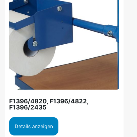
F1396/4820, F1396/4822,
F1396/2435
Details anzeigen