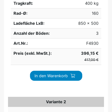
Tragkraft:
400 kg
Rad-Ø:
160
Ladefläche LxB:
850 x 500
Anzahl der Böden:
3
Art.Nr.:
F4930
Preis (exkl. MwSt.):
396,15 €
417,00 €
In den Warenkorb
Variante 2