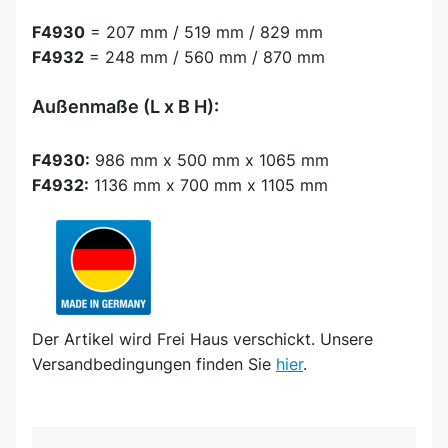
F4930
= 207 mm / 519 mm / 829 mm
F4932
= 248 mm / 560 mm / 870 mm
Außenmaße (L x B H):
F4930:
986 mm x 500 mm x 1065 mm
F4932:
1136 mm x 700 mm x 1105 mm
Der Artikel wird
Frei Haus
verschickt. Unsere
Versandbedingungen finden Sie
hier
.