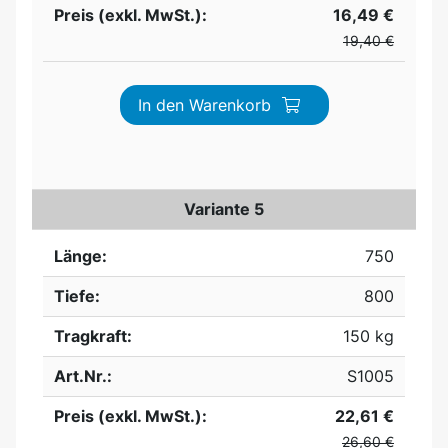
Preis (exkl. MwSt.):
16,49 €
19,40 €
In den Warenkorb
Variante 5
Länge:
750
Tiefe:
800
Tragkraft:
150 kg
Art.Nr.:
S1005
Preis (exkl. MwSt.):
22,61 €
26,60 €