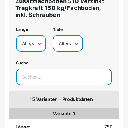
Zusatzfachböden S10 verzinkt,
Tragkraft 150 kg/Fachboden,
inkl. Schrauben
Länge
Tiefe
Suche:
15 Varianten - Produktdaten
Variante 1
Länge:
750