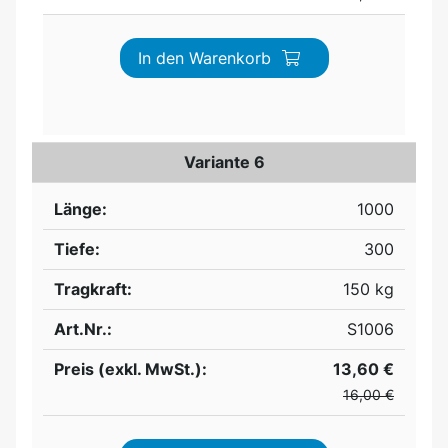
In den Warenkorb
Variante 6
Länge:
1000
Tiefe:
300
Tragkraft:
150 kg
Art.Nr.:
S1006
Preis (exkl. MwSt.):
13,60 €
16,00 €