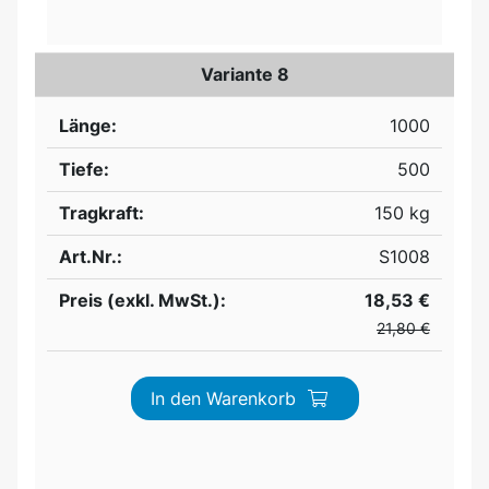
Variante 8
Länge:
1000
Tiefe:
500
Tragkraft:
150 kg
Art.Nr.:
S1008
Preis (exkl. MwSt.):
18,53 €
21,80 €
In den Warenkorb