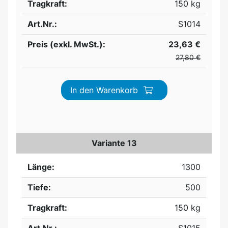
Tragkraft:
150 kg
Art.Nr.:
S1014
Preis (exkl. MwSt.):
23,63 €
27,80 €
In den Warenkorb
Variante 13
Länge:
1300
Tiefe:
500
Tragkraft:
150 kg