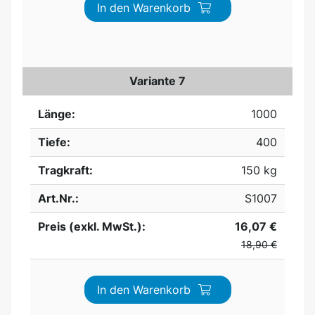
In den Warenkorb
Variante 7
Länge:
1000
Tiefe:
400
Tragkraft:
150 kg
Art.Nr.:
S1007
Preis (exkl. MwSt.):
16,07 €
18,90 €
In den Warenkorb