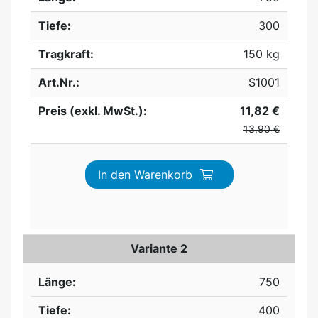
Tiefe:
300
Tragkraft:
150 kg
Art.Nr.:
S1001
Preis (exkl. MwSt.):
11,82 €
13,90 €
In den Warenkorb
Variante 2
Länge:
750
Tiefe:
400