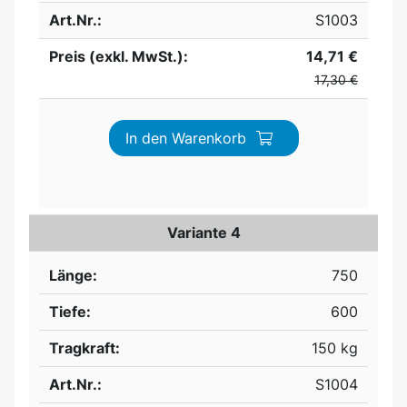
Art.Nr.:
S1003
Preis (exkl. MwSt.):
14,71 €
17,30 €
In den Warenkorb
Variante 4
Länge:
750
Tiefe:
600
Tragkraft:
150 kg
Art.Nr.:
S1004