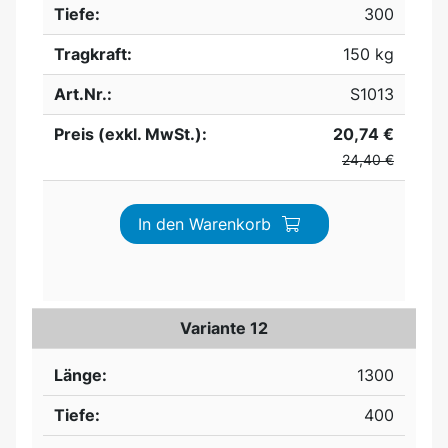
Tiefe:
300
Tragkraft:
150 kg
Art.Nr.:
S1013
Preis (exkl. MwSt.):
20,74 €
24,40 €
In den Warenkorb
Variante 12
Länge:
1300
Tiefe:
400