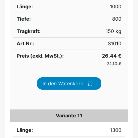
Länge:
1000
Tiefe:
800
Tragkraft:
150 kg
Art.Nr.:
S1010
Preis (exkl. MwSt.):
26,44 €
31,10 €
In den Warenkorb
Variante 11
Länge:
1300