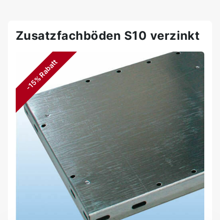
Zusatzfachböden S10 verzinkt
-15% Rabatt