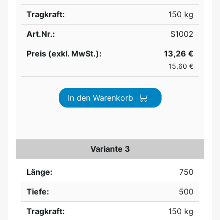
Tragkraft:
150 kg
Art.Nr.:
S1002
Preis (exkl. MwSt.):
13,26 €
15,60 €
In den Warenkorb
Variante 3
Länge:
750
Tiefe:
500
Tragkraft:
150 kg