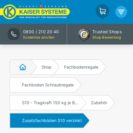
0800 / 210 20 40
Trusted Shops
Kostenlos anrufen
Shop Bewertung
Shop
Fachbodenregale
Fachboden Schraubregale
S10 - Tragkraft 150 kg je B...
Zubehör
Zusatzfachböden S10 verzinkt