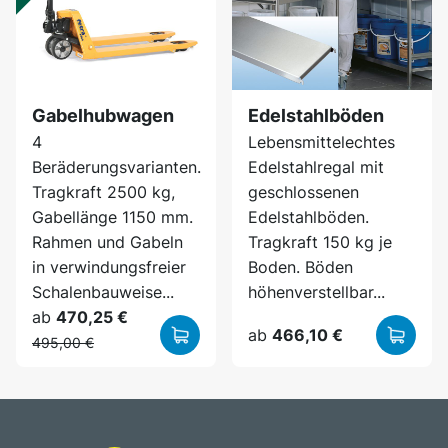
Gabelhubwagen
Edelstahlböden
4
Lebensmittelechtes
Beräderungsvarianten.
Edelstahlregal mit
Tragkraft 2500 kg,
geschlossenen
Gabellänge 1150 mm.
Edelstahlböden.
Rahmen und Gabeln
Tragkraft 150 kg je
in verwindungsfreier
Boden. Böden
Schalenbauweise...
höhenverstellbar...
ab
470,25 €
ab
466,10 €
495,00 €