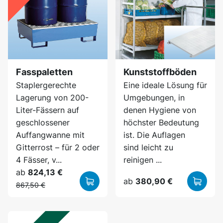
Fasspaletten
Kunststoffböden
Staplergerechte
Eine ideale Lösung für
Lagerung von 200-
Umgebungen, in
Liter-Fässern auf
denen Hygiene von
geschlossener
höchster Bedeutung
Auffangwanne mit
ist. Die Auflagen
Gitterrost – für 2 oder
sind leicht zu
4 Fässer, v...
reinigen ...
ab
824,13 €
ab
380,90 €
867,50 €