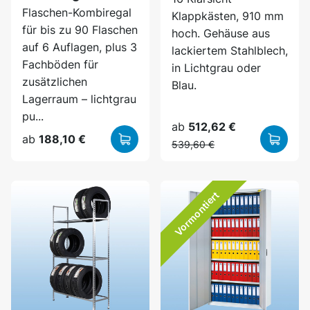
Flaschen-Kombiregal
Klappkästen, 910 mm
für bis zu 90 Flaschen
hoch. Gehäuse aus
auf 6 Auflagen, plus 3
lackiertem Stahlblech,
Fachböden für
in Lichtgrau oder
zusätzlichen
Blau.
Lagerraum – lichtgrau
pu...
ab
512,62 €
ab
188,10 €
539,60 €
Vormontiert