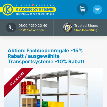
0800 / 210 20 40
Trusted Shops
Kostenlos anrufen
Shop Bewertung
Aktion: Fachbodenregale -15%
Rabatt / ausgewählte
Transportsysteme -10% Rabatt
-15% Rabatt