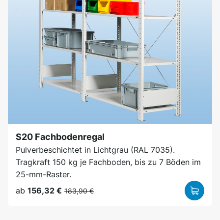
S20 Fachbodenregal
Pulverbeschichtet in Lichtgrau (RAL 7035).
Tragkraft 150 kg je Fachboden, bis zu 7 Böden im
25-mm-Raster.
ab
156,32 €
183,90 €