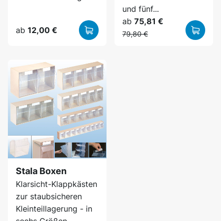
und fünf...
ab
75,81 €
ab
12,00 €
79,80 €
Stala Boxen
Klarsicht-Klappkästen
zur staubsicheren
Kleinteillagerung - in