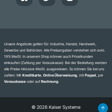
Unsere Angebote gelten für: Industrie, Handel, Handwerk,
Gewerbe und Behörden. Alle Preisangaben verstehen sich exkl.
19% MwSt. In unserem Shop können auch Privatkunden
einkaufen (Zahlung per Vorauskasse). Bei der Bestellung werden
alle Preise inklusive MwSt. ausgewiesen. So können Sie bei uns
zahlen: Mit
Kreditkarte
,
Online Überweisung
, mit
Paypal
, per
Vorauskasse
oder auf
Rechnung
.
© 2026 Kaiser Systeme