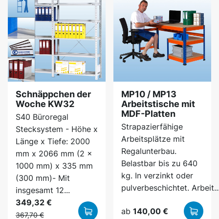
Schnäppchen der
MP10 / MP13
Woche KW32
Arbeitstische mit
MDF-Platten
S40 Büroregal
Strapazierfähige
Stecksystem - Höhe x
Arbeitsplätze mit
Länge x Tiefe: 2000
Regalunterbau.
mm x 2066 mm (2 x
Belastbar bis zu 640
1000 mm) x 335 mm
kg. In verzinkt oder
(300 mm)- Mit
pulverbeschichtet. Arbeit..
insgesamt 12...
349,32 €
ab
140,00 €
367,70 €