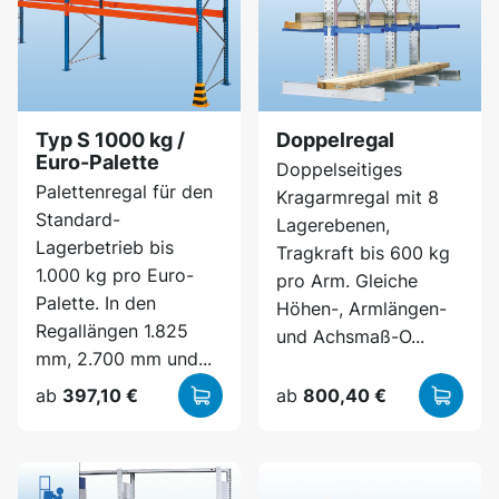
Typ S 1000 kg /
Doppelregal
Euro-Palette
Doppelseitiges
Palettenregal für den
Kragarmregal mit 8
Standard-
Lagerebenen,
Lagerbetrieb bis
Tragkraft bis 600 kg
1.000 kg pro Euro-
pro Arm. Gleiche
Palette. In den
Höhen-, Armlängen-
Regallängen 1.825
und Achsmaß-O...
mm, 2.700 mm und...
ab
397,10 €
ab
800,40 €