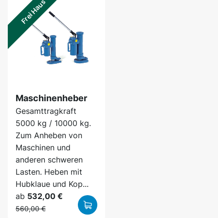
Frei Haus
Maschinenheber
Gesamttragkraft
5000 kg / 10000 kg.
Zum Anheben von
Maschinen und
anderen schweren
Lasten. Heben mit
Hubklaue und Kop...
ab
532,00 €
560,00 €