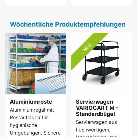
Wöchentliche Produktempfehlungen
NEU
Aluminiumroste
Servierwagen
VARIOCART M -
Aluminiumregal mit
Standardbügel
Rostauflagen für
Servierwagen aus
hygienische
hochwertigem,
Umgebungen. Sichere