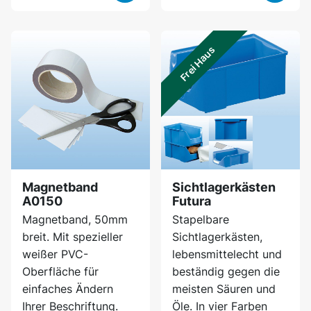
Frei Haus
Magnetband
Sichtlagerkästen
A0150
Futura
Magnetband, 50mm
Stapelbare
breit. Mit spezieller
Sichtlagerkästen,
weißer PVC-
lebensmittelecht und
Oberfläche für
beständig gegen die
einfaches Ändern
meisten Säuren und
Ihrer Beschriftung.
Öle. In vier Farben