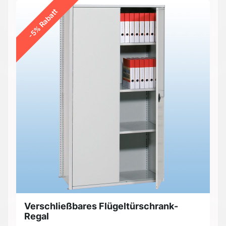
-5% Rabatt
Verschließbares Flügeltürschrank-
Regal