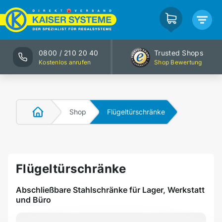
0800 / 210 20 40
Trusted Shops
Kostenlos anrufen
Shop Bewertung
Shop
Flügeltürschränke
Flügeltürschränke
Abschließbare Stahlschränke für Lager, Werkstatt
und Büro