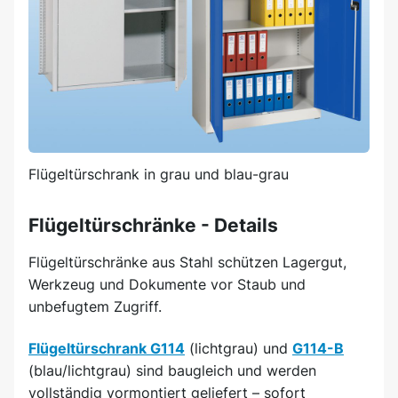
Flügeltürschrank in grau und blau-grau
Flügeltürschränke - Details
Flügeltürschränke aus Stahl schützen Lagergut,
Werkzeug und Dokumente vor Staub und
unbefugtem Zugriff.
Flügeltürschrank G114
(lichtgrau) und
G114-B
(blau/lichtgrau) sind baugleich und werden
vollständig vormontiert geliefert – sofort