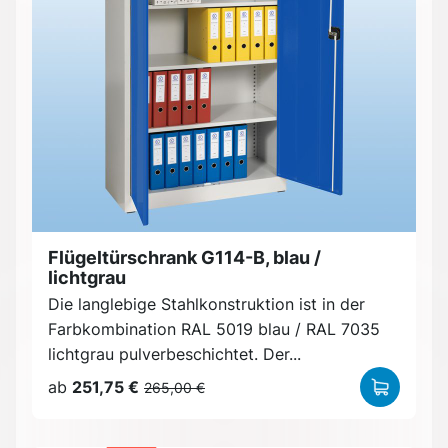
Flügeltürschrank G114-B, blau /
lichtgrau
Die langlebige Stahlkonstruktion ist in der
Farbkombination RAL 5019 blau / RAL 7035
lichtgrau pulverbeschichtet. Der...
ab
251,75 €
265,00 €