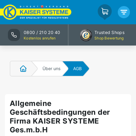
0800 / 210 20 40
Trusted Shops
Kostenlos anrufen
Shop Bewertung
Über uns
AGB
Allgemeine
Geschäftsbedingungen der
Firma KAISER SYSTEME
Ges.m.b.H