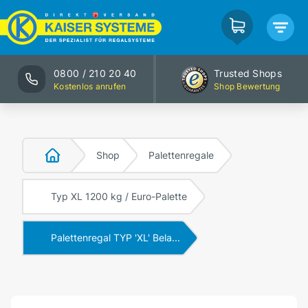
0800 / 210 20 40
Trusted Shops
Kostenlos anrufen
Shop Bewertung
Shop
Palettenregale
Typ XL 1200 kg / Euro-Palette
Palettenregal TYP 'XL' Bela...