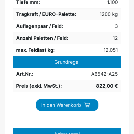
Tiefe mm:
1.100
Tragkraft / EURO-Palette:
1200 kg
Auflagenpaar / Feld:
3
Anzahl Paletten / Feld:
12
max. Feldlast kg:
12.051
Grundregal
Art.Nr.:
A6542-A25
Preis (exkl. MwSt.):
822,00 €
In den Warenkorb