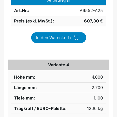
Anbauregal
Art.Nr.:
A6552-A25
Preis (exkl. MwSt.):
607,30 €
In den Warenkorb
Variante 4
Höhe mm:
4.000
Länge mm:
2.700
Tiefe mm:
1.100
Tragkraft / EURO-Palette:
1200 kg