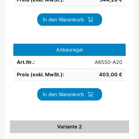
In den Warenkorb
Anbauregal
Art.Nr.:
A6550-A20
Preis (exkl. MwSt.):
403,00 €
In den Warenkorb
Variante 2