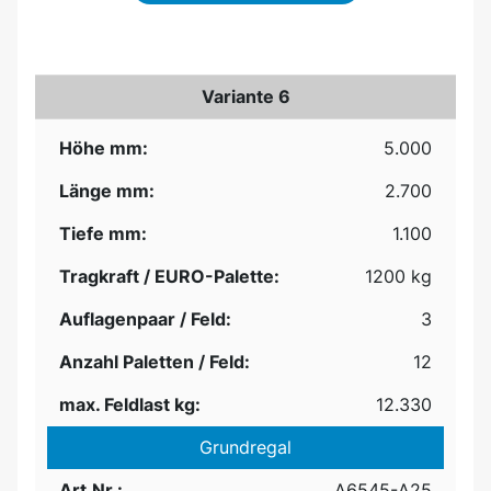
Variante 6
Höhe mm:
5.000
Länge mm:
2.700
Tiefe mm:
1.100
Tragkraft / EURO-Palette:
1200 kg
Auflagenpaar / Feld:
3
Anzahl Paletten / Feld:
12
max. Feldlast kg:
12.330
Grundregal
Art.Nr.:
A6545-A25