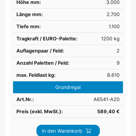
Höhe mm:
3.000
Länge mm:
2.700
Tiefe mm:
1.100
Tragkraft / EURO-Palette:
1200 kg
Auflagenpaar / Feld:
2
Anzahl Paletten / Feld:
9
max. Feldlast kg:
8.610
Grundregal
Art.Nr.:
A6541-A20
Preis (exkl. MwSt.):
589,40 €
In den Warenkorb