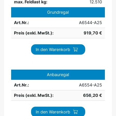
max. Feldlast kg:
12.510
Grundregal
Art.Nr.:
A6544-A25
Preis (exkl. MwSt.):
919,70 €
In den Warenkorb
Anbauregal
Art.Nr.:
A6554-A25
Preis (exkl. MwSt.):
656,20 €
In den Warenkorb