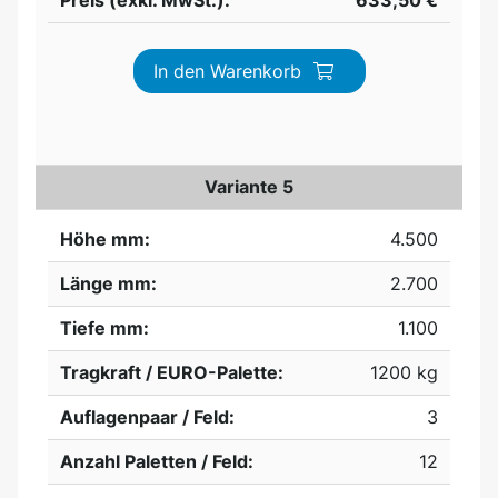
Preis (exkl. MwSt.):
633,50 €
In den Warenkorb
Variante 5
Höhe mm:
4.500
Länge mm:
2.700
Tiefe mm:
1.100
Tragkraft / EURO-Palette:
1200 kg
Auflagenpaar / Feld:
3
Anzahl Paletten / Feld:
12