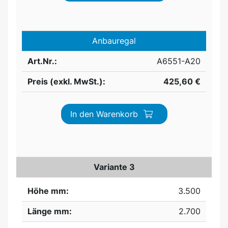
Anbauregal
Art.Nr.:
A6551-A20
Preis (exkl. MwSt.):
425,60 €
In den Warenkorb
Variante 3
Höhe mm:
3.500
Länge mm:
2.700