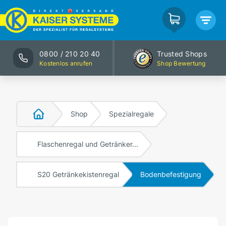
0800 / 210 20 40
Trusted Shops
Kostenlos anrufen
Shop Bewertung
Shop
Spezialregale
Flaschenregal und Getränker...
S20 Getränkekistenregal
Bodenbefestigung