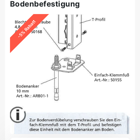
Bodenbefestigung
-5% Rabatt