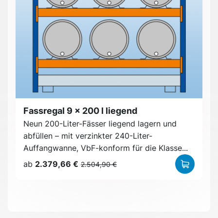
Fassregal 9 x 200 l liegend
Neun 200-Liter-Fässer liegend lagern und
abfüllen – mit verzinkter 240-Liter-
Auffangwanne, VbF-konform für die Klasse...
ab
2.379,66 €
2.504,90 €