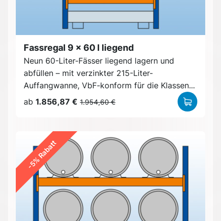
Fassregal 9 x 60 l liegend
Neun 60-Liter-Fässer liegend lagern und
abfüllen – mit verzinkter 215-Liter-
Auffangwanne, VbF-konform für die Klassen...
ab
1.856,87 €
1.954,60 €
-5% Rabatt