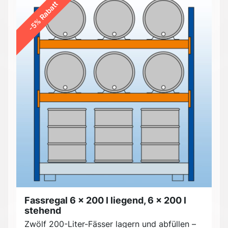
-5% Rabatt
Fassregal 6 x 200 l liegend, 6 x 200 l
stehend
Zwölf 200-Liter-Fässer lagern und abfüllen –