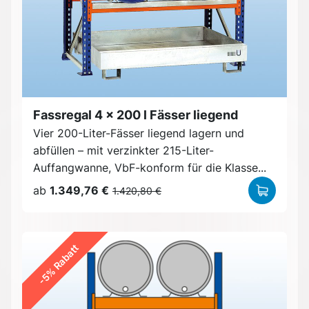
Fassregal 4 x 200 l Fässer liegend
Vier 200-Liter-Fässer liegend lagern und
abfüllen – mit verzinkter 215-Liter-
Auffangwanne, VbF-konform für die Klasse...
ab
1.349,76 €
1.420,80 €
-5% Rabatt