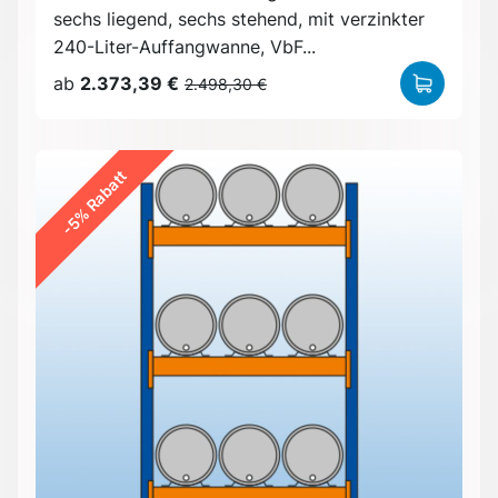
sechs liegend, sechs stehend, mit verzinkter
240-Liter-Auffangwanne, VbF...
ab
2.373,39 €
2.498,30 €
-5% Rabatt