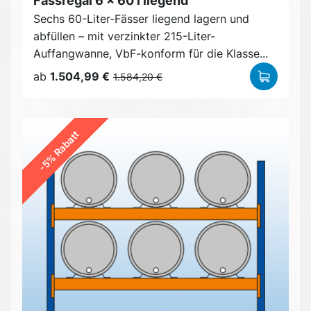
Fassregal 6 x 60 l liegend
Sechs 60-Liter-Fässer liegend lagern und
abfüllen – mit verzinkter 215-Liter-
Auffangwanne, VbF-konform für die Klasse...
ab
1.504,99 €
1.584,20 €
-5% Rabatt