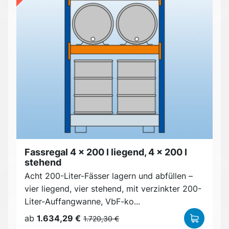
Fassregal 4 x 200 l liegend, 4 x 200 l
stehend
Acht 200-Liter-Fässer lagern und abfüllen –
vier liegend, vier stehend, mit verzinkter 200-
Liter-Auffangwanne, VbF-ko...
ab
1.634,29 €
1.720,30 €