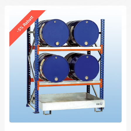
-5% Rabatt