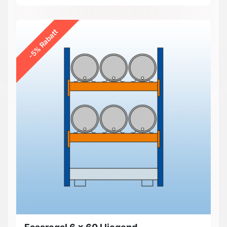
-5% Rabatt