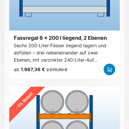
Fassregal 6 x 200 l liegend, 2 Ebenen
Sechs 200-Liter-Fässer liegend lagern und
abfüllen – drei nebeneinander auf zwei
Ebenen, mit verzinkter 240-Liter-Auf...
ab
1.967,36 €
2.070,90 €
-5% Rabatt