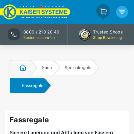
0800 / 210 20 40
Trusted Shops
Kostenlos anrufen
Shop Bewertung
Shop
Spezialregale
Fassregale
Fassregale
Sichere Lagerung und Abfüllung von Fässern