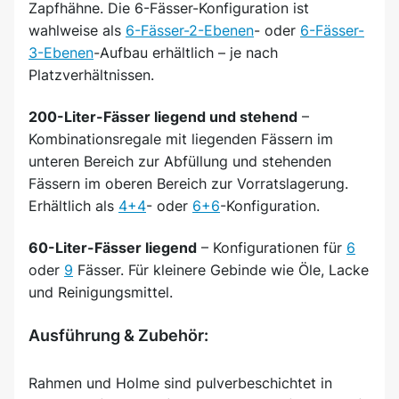
Zapfhähne. Die 6-Fässer-Konfiguration ist
wahlweise als
6-Fässer-2-Ebenen
- oder
6-Fässer-
3-Ebenen
-Aufbau erhältlich – je nach
Platzverhältnissen.
200-Liter-Fässer liegend und stehend
–
Kombinationsregale mit liegenden Fässern im
unteren Bereich zur Abfüllung und stehenden
Fässern im oberen Bereich zur Vorratslagerung.
Erhältlich als
4+4
- oder
6+6
-Konfiguration.
60-Liter-Fässer liegend
– Konfigurationen für
6
oder
9
Fässer. Für kleinere Gebinde wie Öle, Lacke
und Reinigungsmittel.
Ausführung & Zubehör:
Rahmen und Holme sind pulverbeschichtet in