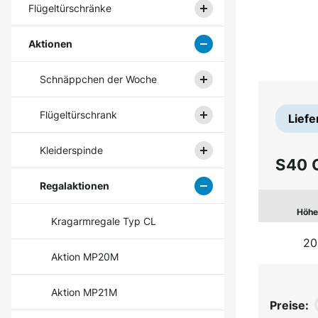
Flügeltürschränke
Aktionen
Schnäppchen der Woche
Flügeltürschrank
Liefe
Kleiderspinde
S40 O
Regalaktionen
Höhe
Kragarmregale Typ CL
20
Aktion MP20M
Aktion MP21M
Preise: