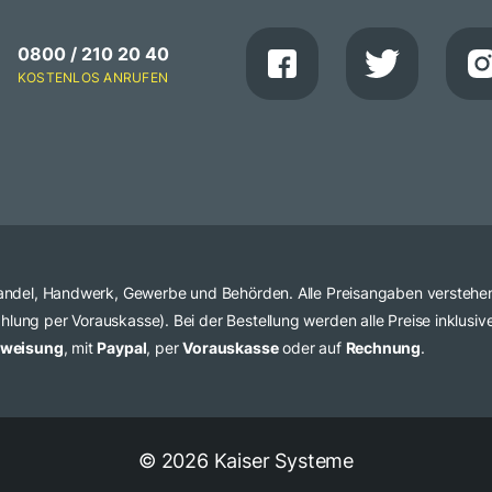
0800 / 210 20 40
KOSTENLOS ANRUFEN
 Handel, Handwerk, Gewerbe und Behörden. Alle Preisangaben verstehe
lung per Vorauskasse). Bei der Bestellung werden alle Preise inklusi
rweisung
, mit
Paypal
, per
Vorauskasse
oder auf
Rechnung
.
© 2026 Kaiser Systeme