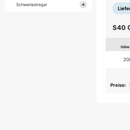
Schwerlastregal
Liefe
S40 
Höhe
20
Preise: