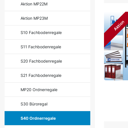
Aktion MP22M
Aktion MP23M
Aktion
S10 Fachbodenregale
S11 Fachbodenregale
S20 Fachbodenregale
S21 Fachbodenregale
MP20 Ordnerregale
S30 Büroregal
S40 Ordnerregale