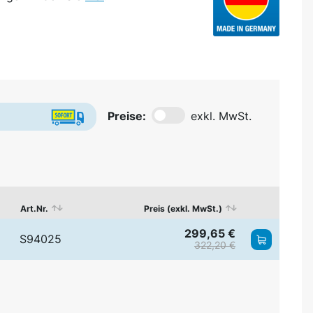
Preise:
exkl. MwSt.
Art.Nr.
Preis (exkl. MwSt.)
299,65 €
S94025
322,20 €