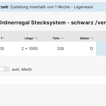
rzeit
: Zustellung innerhalb von 1 Woche - Lagerware.
Ordnerregal Stecksystem - schwarz /ver
Länge
Tiefe
Böden
00
2 x 1000
335
12
exkl. MwSt.