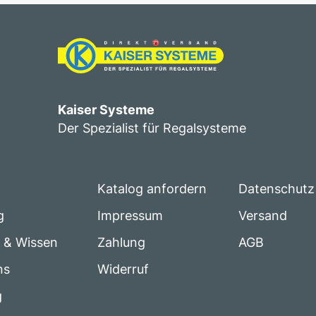
Kaiser Systeme
Der Spezialist für Regalsysteme
Katalog anfordern
Datenschutz
g
Impressum
Versand
e & Wissen
Zahlung
AGB
ns
Widerruf
g