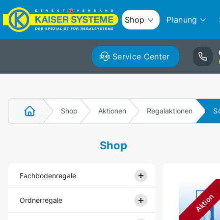
Shop
Planung
Service Center
Shop
Aktionen
Regalaktionen
S
Shop
Fachbodenregale
Aktion
Ordnerregale