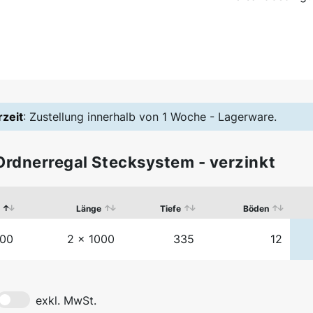
rzeit
: Zustellung innerhalb von 1 Woche - Lagerware.
rdnerregal Stecksystem - verzinkt
Länge
Tiefe
Böden
00
2 x 1000
335
12
exkl. MwSt.