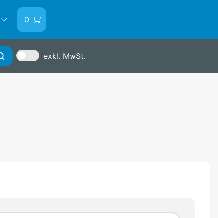
0
exkl. MwSt.
Anmelden