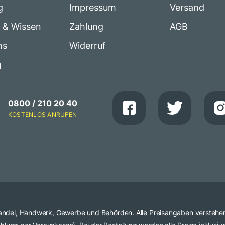
g
Impressum
Versand
e & Wissen
Zahlung
AGB
ns
Widerruf
g
0800 / 210 20 40
KOSTENLOS ANRUFEN
 Handel, Handwerk, Gewerbe und Behörden. Alle Preisangaben verstehe