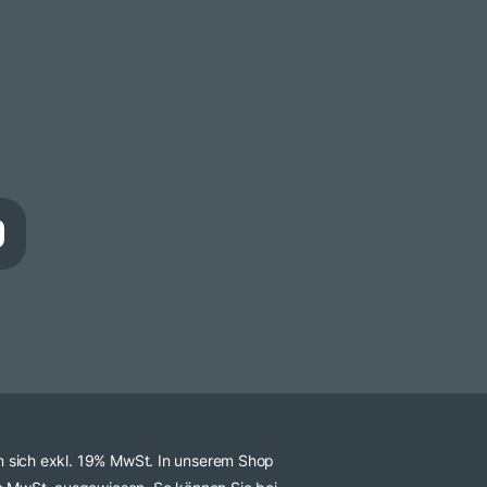
n sich exkl. 19% MwSt. In unserem Shop