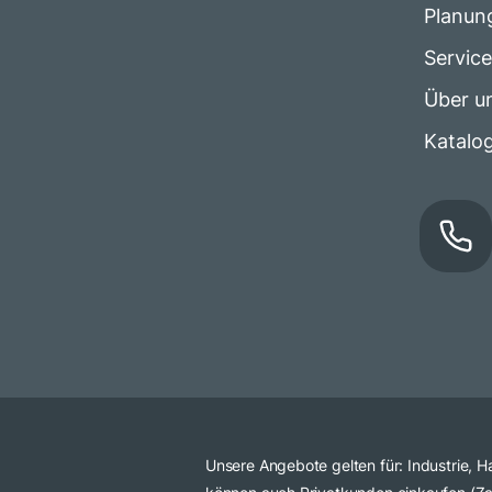
Planun
Servic
Über u
Katalo
Unsere Angebote gelten für: Industrie,