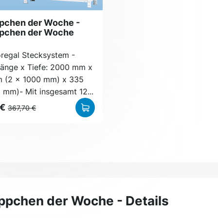
pchen der Woche -
pchen der Woche
regal Stecksystem -
änge x Tiefe: 2000 mm x
 (2 x 1000 mm) x 335
mm)- Mit insgesamt 12...
 €
367,70 €
pchen der Woche - Details