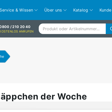
Service & Wissen
Über uns
Katalog
Kunde
0800 / 210 20 40
KOSTENLOS ANRUFEN
che
äppchen der Woche