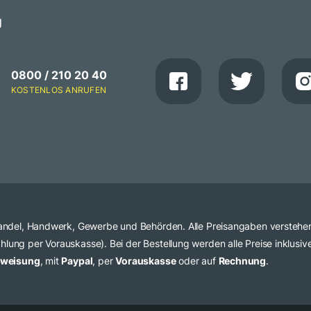
g
0800 / 210 20 40
KOSTENLOS ANRUFEN
 Handel, Handwerk, Gewerbe und Behörden. Alle Preisangaben verstehe
lung per Vorauskasse). Bei der Bestellung werden alle Preise inklusi
rweisung
, mit
Paypal
, per
Vorauskasse
oder auf
Rechnung
.