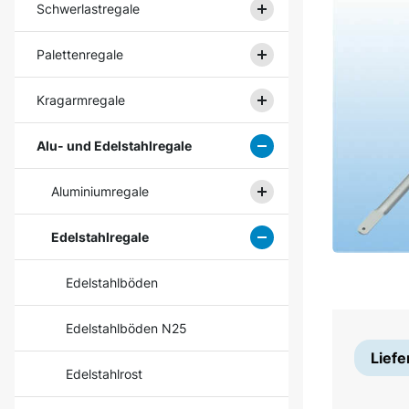
Schwerlastregale
Palettenregale
Kragarmregale
Alu- und Edelstahlregale
Aluminiumregale
Edelstahlregale
Edelstahlböden
Edelstahlböden N25
Liefe
Edelstahlrost