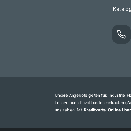
Katalo
Unsere Angebote gelten für: Industrie,
können auch Privatkunden einkaufen (Zah
uns zahlen: Mit
Kreditkarte
,
Online Übe