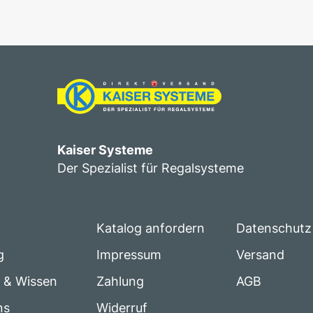
Kaiser Systeme
Der Spezialist für Regalsysteme
Katalog anfordern
Datenschutz
g
Impressum
Versand
e & Wissen
Zahlung
AGB
ns
Widerruf