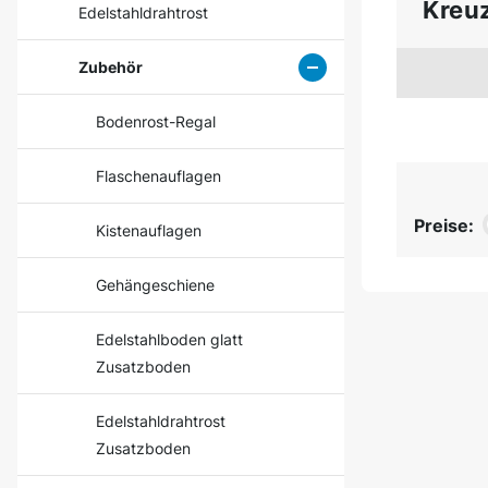
Kreuz
Edelstahldrahtrost
Zubehör
Bodenrost-Regal
Flaschenauflagen
Preise:
Kistenauflagen
Gehängeschiene
Edelstahlboden glatt
Zusatzboden
Edelstahldrahtrost
Zusatzboden