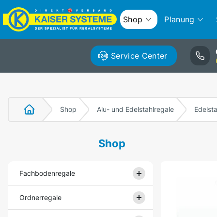
Shop
Planung
Service Center
Shop
Alu- und Edelstahlregale
Edelsta
Shop
Fachbodenregale
Ordnerregale