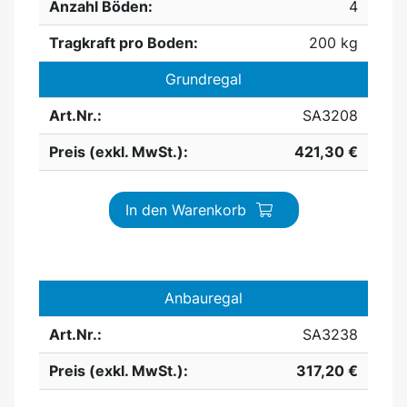
Anzahl Böden:
4
Tragkraft pro Boden:
200 kg
Grundregal
Art.Nr.:
SA3208
Preis (exkl. MwSt.):
421,30 €
In den Warenkorb
Anbauregal
Art.Nr.:
SA3238
Preis (exkl. MwSt.):
317,20 €