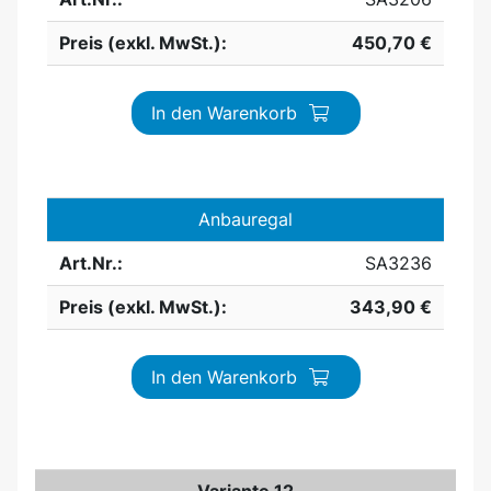
Preis (exkl. MwSt.):
450,70 €
In den Warenkorb
Anbauregal
Art.Nr.:
SA3236
Preis (exkl. MwSt.):
343,90 €
In den Warenkorb