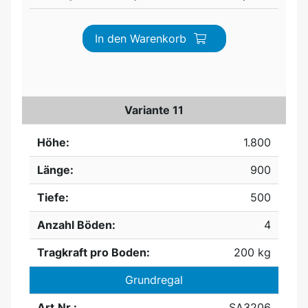
In den Warenkorb
Variante 11
Höhe:
1.800
Länge:
900
Tiefe:
500
Anzahl Böden:
4
Tragkraft pro Boden:
200 kg
Grundregal
Art.Nr.:
SA3206