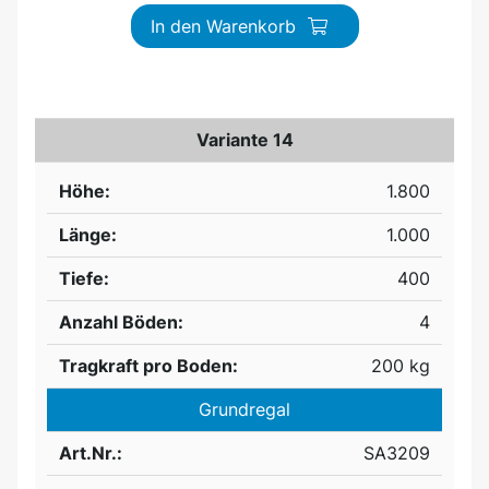
In den Warenkorb
Variante 14
Höhe:
1.800
Länge:
1.000
Tiefe:
400
Anzahl Böden:
4
Tragkraft pro Boden:
200 kg
Grundregal
Art.Nr.:
SA3209