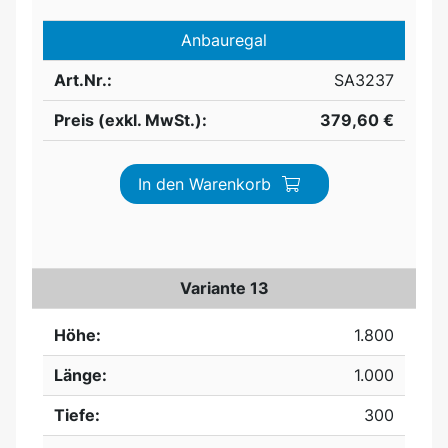
Anbauregal
Art.Nr.:
SA3237
Preis (exkl. MwSt.):
379,60 €
In den Warenkorb
Variante 13
Höhe:
1.800
Länge:
1.000
Tiefe:
300