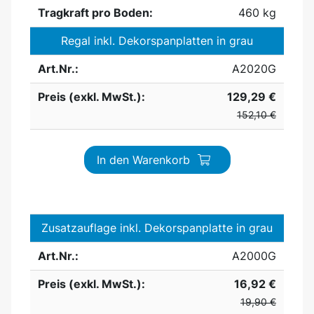
Tragkraft pro Boden:
460 kg
Regal inkl. Dekorspanplatten in grau
Art.Nr.:
A2020G
Preis (exkl. MwSt.):
129,29 €
152,10 €
In den Warenkorb
Zusatzauflage inkl. Dekorspanplatte in grau
Art.Nr.:
A2000G
Preis (exkl. MwSt.):
16,92 €
19,90 €