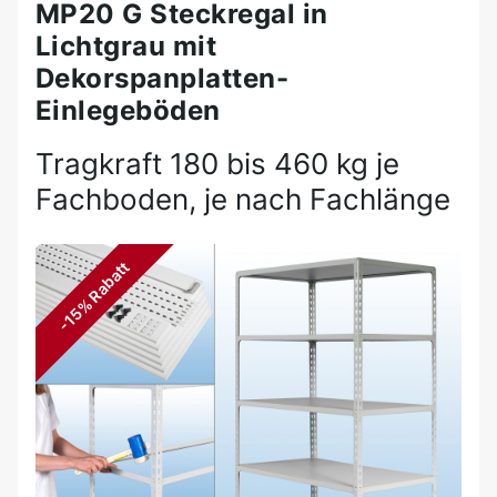
MP20 G Steckregal in
Lichtgrau mit
Dekorspanplatten-
Einlegeböden
Tragkraft 180 bis 460 kg je
Fachboden, je nach Fachlänge
-15% Rabatt