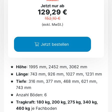
Jetzt nur ab
129,29 €
152,10 €
(exkl. MwSt.)
Jetzt bestellen
Höhe
: 1995 mm, 2452 mm, 3062 mm
Länge
: 743 mm, 926 mm, 1027 mm, 1231 mm
Tiefe
: 316 mm, 377 mm, 468 mm, 621 mm,
743 mm
Anzahl Böden: 6
Tragkraft: 180 kg, 200 kg, 275 kg, 340 kg,
460 kg
je Fachboden