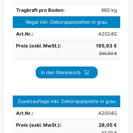
Tragkraft pro Boden:
460 kg
Regal inkl. Dekorspanplatten in grau
Art.Nr.:
A2024G
Preis (exkl. MwSt.):
195,93 €
230,50 €
In den Warenkorb
Zusatzauflage inkl. Dekorspanplatte in grau
Art.Nr.:
A2004G
Preis (exkl. MwSt.):
28,05 €
33,00 €