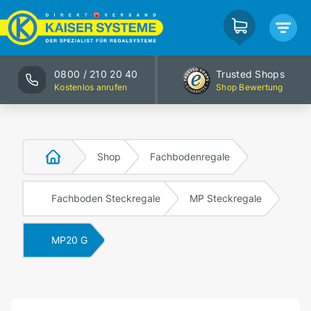
0800 / 210 20 40
Trusted Shops
Kostenlos anrufen
Shop Bewertung
Shop
Fachbodenregale
Fachboden Steckregale
MP Steckregale
MP20 G