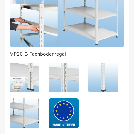
MP20 G Fachbodenregal