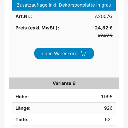
Zusatzauflage inkl. Dekorspanplatte in grau
Art.Nr.:
A2007G
Preis (exkl. MwSt.):
24,82 €
29,20 €
In den Warenkorb
Variante 9
Höhe:
1.995
Länge:
926
Tiefe:
621