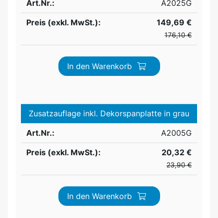
Art.Nr.:
A2025G
Preis (exkl. MwSt.):
149,69 €
176,10 €
In den Warenkorb
Zusatzauflage inkl. Dekorspanplatte in grau
Art.Nr.:
A2005G
Preis (exkl. MwSt.):
20,32 €
23,90 €
In den Warenkorb