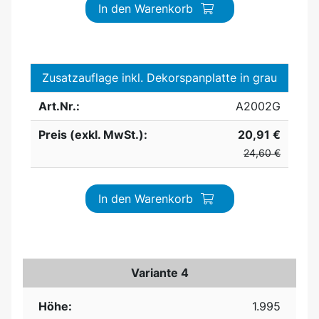
In den Warenkorb
Zusatzauflage inkl. Dekorspanplatte in grau
Art.Nr.:
A2002G
Preis (exkl. MwSt.):
20,91 €
24,60 €
In den Warenkorb
Variante 4
Höhe:
1.995