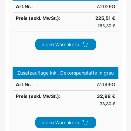
Art.Nr.:
A2029G
Preis (exkl. MwSt.):
225,51 €
265,30 €
In den Warenkorb
Zusatzauflage inkl. Dekorspanplatte in grau
Art.Nr.:
A2009G
Preis (exkl. MwSt.):
32,98 €
38,80 €
In den Warenkorb