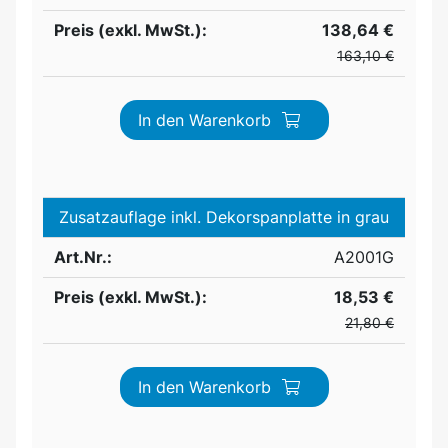
Preis (exkl. MwSt.):
138,64 €
163,10 €
In den Warenkorb
Zusatzauflage inkl. Dekorspanplatte in grau
Art.Nr.:
A2001G
Preis (exkl. MwSt.):
18,53 €
21,80 €
In den Warenkorb