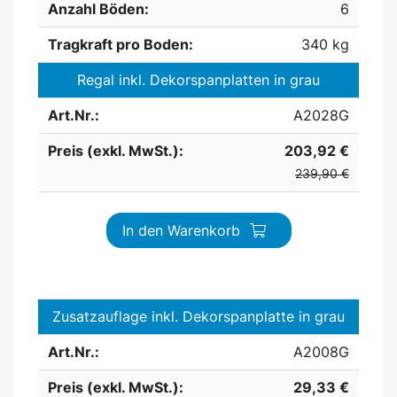
Anzahl Böden:
6
Tragkraft pro Boden:
340 kg
Regal inkl. Dekorspanplatten in grau
Art.Nr.:
A2028G
Preis (exkl. MwSt.):
203,92 €
239,90 €
In den Warenkorb
Zusatzauflage inkl. Dekorspanplatte in grau
Art.Nr.:
A2008G
Preis (exkl. MwSt.):
29,33 €