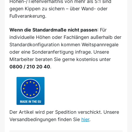
Höhen-/Tiefenverhältnis von mehr als 5:1 sind
gegen Kippen zu sichern – über Wand- oder
Fußverankerung.
Wenn die Standardmaße nicht passen
: Für
individuelle Höhen oder Fachlängen außerhalb der
Standardkonfiguration kommen Weitspannregale
oder eine Sonderanfertigung infrage. Unsere
Mitarbeiter beraten Sie gerne kostenlos unter
0800 / 210 20 40
.
Der Artikel wird
per Spedition
verschickt. Unsere
Versandbedingungen finden Sie
hier
.