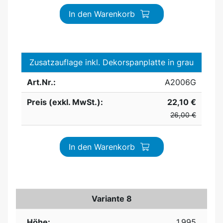
In den Warenkorb
Zusatzauflage inkl. Dekorspanplatte in grau
Art.Nr.:
A2006G
Preis (exkl. MwSt.):
22,10 €
26,00 €
In den Warenkorb
Variante 8
Höhe:
1.995