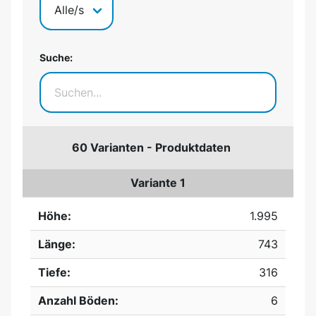
Suche:
60 Varianten - Produktdaten
Variante 1
Höhe:
1.995
Länge:
743
Tiefe:
316
Anzahl Böden:
6