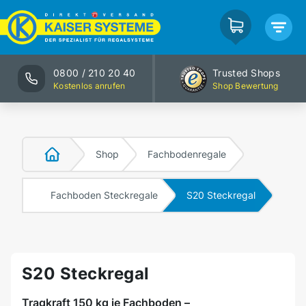
0800 / 210 20 40
Trusted Shops
Kostenlos anrufen
Shop Bewertung
Shop
Fachbodenregale
Fachboden Steckregale
S20 Steckregal
S20 Steckregal
Tragkraft 150 kg je Fachboden –