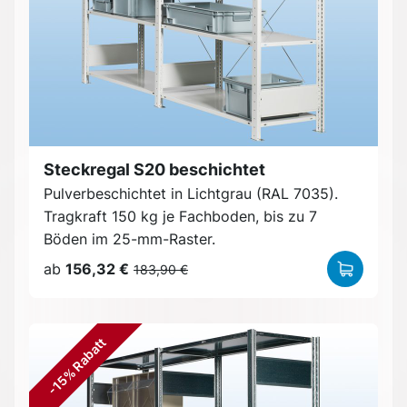
Steckregal S20 beschichtet
Pulverbeschichtet in Lichtgrau (RAL 7035).
Tragkraft 150 kg je Fachboden, bis zu 7
Böden im 25-mm-Raster.
ab
156,32 €
183,90 €
-15% Rabatt