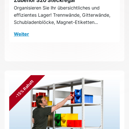
Zubehör S20 Steckregal
Organisieren Sie Ihr übersichtliches und
effizientes Lager! Trennwände, Gitterwände,
Schubladenblöcke, Magnet-Etiketten...
Weiter
-15% Rabatt