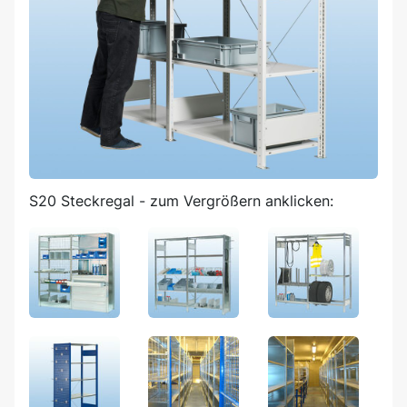
S20 Steckregal - zum Vergrößern anklicken: