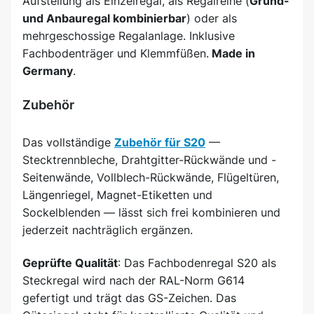
Aufstellung als Einzelregal, als Regalreihe (
Grund-
und Anbauregal kombinierbar
) oder als
mehrgeschossige Regalanlage. Inklusive
Fachbodenträger und Klemmfüßen.
Made in
Germany
.
Zubehör
Das vollständige
Zubehör für S20
—
Stecktrennbleche, Drahtgitter-Rückwände und -
Seitenwände, Vollblech-Rückwände, Flügeltüren,
Längenriegel, Magnet-Etiketten und
Sockelblenden — lässt sich frei kombinieren und
jederzeit nachträglich ergänzen.
Geprüfte Qualität
: Das Fachbodenregal S20 als
Steckregal wird nach der RAL-Norm G614
gefertigt und trägt das GS-Zeichen. Das