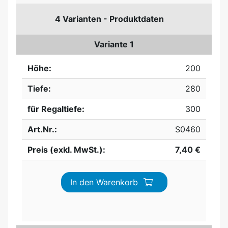
4 Varianten - Produktdaten
Variante 1
Höhe:
200
Tiefe:
280
für Regaltiefe:
300
Art.Nr.:
S0460
Preis (exkl. MwSt.):
7,40 €
In den Warenkorb