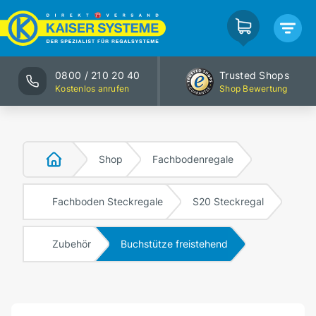
0800 / 210 20 40
Trusted Shops
Kostenlos anrufen
Shop Bewertung
Shop
Fachbodenregale
Fachboden Steckregale
S20 Steckregal
Zubehör
Buchstütze freistehend