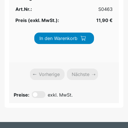
Art.Nr.:
S0463
Preis (exkl. MwSt.):
11,90 €
In den Warenkorb
Vorherige
Nächste
Preise:
exkl. MwSt.