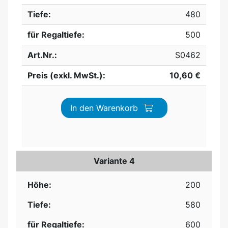
Tiefe:
480
für Regaltiefe:
500
Art.Nr.:
S0462
Preis (exkl. MwSt.):
10,60 €
In den Warenkorb
Variante 4
Höhe:
200
Tiefe:
580
für Regaltiefe:
600