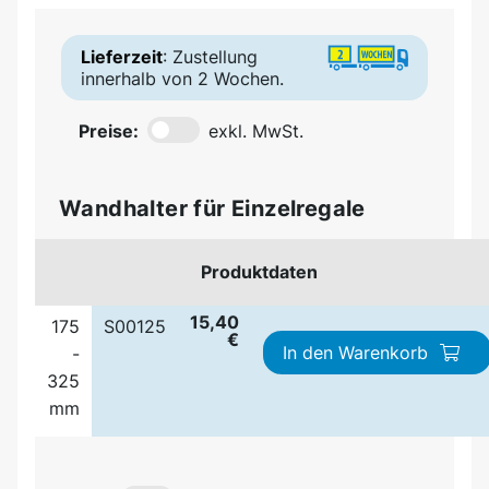
Lieferzeit
: Zustellung
innerhalb von 2 Wochen.
Preise:
exkl. MwSt.
Wandhalter für Einzelregale
Produktdaten
15,40
175
S00125
€
In den Warenkorb
-
325
mm