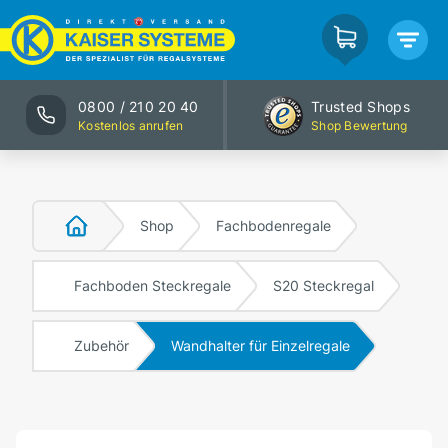
0800 / 210 20 40
Trusted Shops
Kostenlos anrufen
Shop Bewertung
Shop
Fachbodenregale
Fachboden Steckregale
S20 Steckregal
Zubehör
Wandhalter für Einzelregale