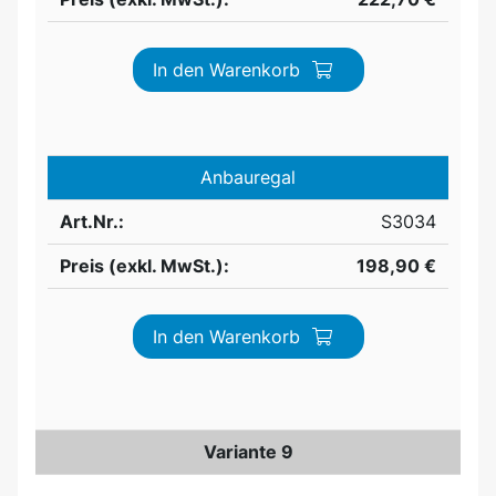
In den Warenkorb
Anbauregal
Art.Nr.:
S3034
Preis (exkl. MwSt.):
198,90 €
In den Warenkorb
Variante 9