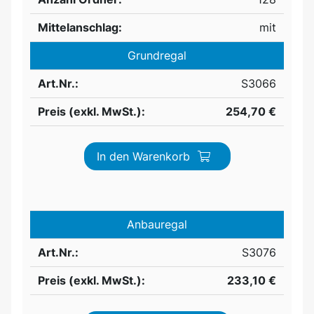
Mittelanschlag:
mit
Grundregal
Art.Nr.:
S3066
Preis (exkl. MwSt.):
254,70 €
In den Warenkorb
Anbauregal
Art.Nr.:
S3076
Preis (exkl. MwSt.):
233,10 €