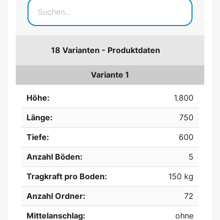
18 Varianten - Produktdaten
Variante 1
Höhe:
1.800
Länge:
750
Tiefe:
600
Anzahl Böden:
5
Tragkraft pro Boden:
150 kg
Anzahl Ordner:
72
Mittelanschlag:
ohne