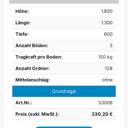
Höhe:
1.800
Länge:
1.300
Tiefe:
600
Anzahl Böden:
5
Tragkraft pro Boden:
150 kg
Anzahl Ordner:
128
Mittelanschlag:
ohne
Grundregal
Art.Nr.:
S3006
Preis (exkl. MwSt.):
230,20 €