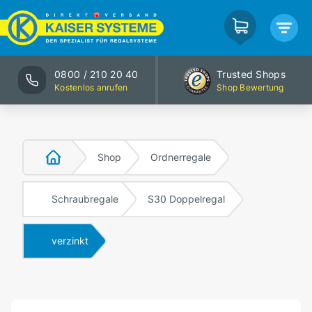
0800 / 210 20 40
Trusted Shops
Kostenlos anrufen
Shop Bewertung
Shop
Ordnerregale
Schraubregale
S30 Doppelregal
verzinkt