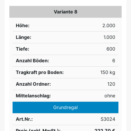
Variante 8
Höhe:
2.000
Länge:
1.000
Tiefe:
600
Anzahl Böden:
6
Tragkraft pro Boden:
150 kg
Anzahl Ordner:
120
Mittelanschlag:
ohne
Grundregal
Art.Nr.:
S3024
Preis (exkl. MwSt.):
222,70 €