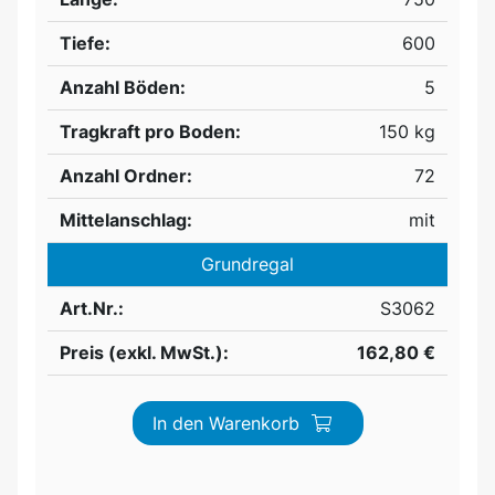
Tiefe:
600
Anzahl Böden:
5
Tragkraft pro Boden:
150 kg
Anzahl Ordner:
72
Mittelanschlag:
mit
Grundregal
Art.Nr.:
S3062
Preis (exkl. MwSt.):
162,80 €
In den Warenkorb