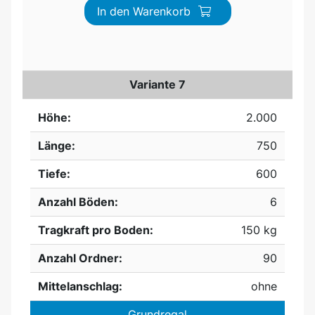
In den Warenkorb
Variante 7
Höhe:
2.000
Länge:
750
Tiefe:
600
Anzahl Böden:
6
Tragkraft pro Boden:
150 kg
Anzahl Ordner:
90
Mittelanschlag:
ohne
Grundregal