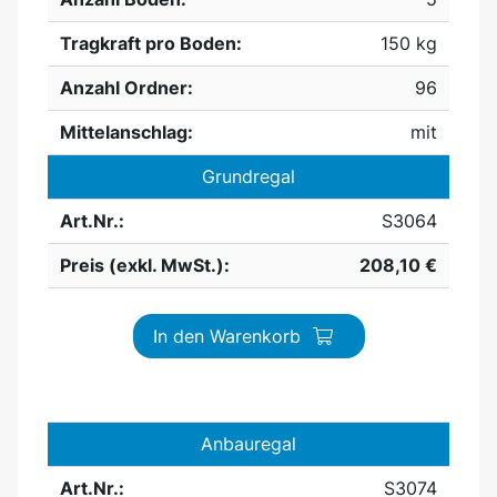
Tragkraft pro Boden:
150 kg
Anzahl Ordner:
96
Mittelanschlag:
mit
Grundregal
Art.Nr.:
S3064
Preis (exkl. MwSt.):
208,10 €
In den Warenkorb
Anbauregal
Art.Nr.:
S3074