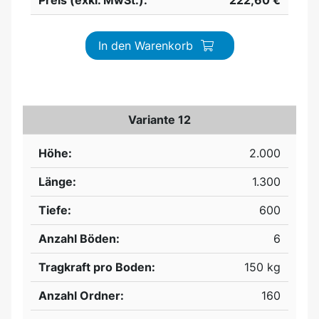
Preis (exkl. MwSt.):
222,60 €
In den Warenkorb
Variante 12
Höhe:
2.000
Länge:
1.300
Tiefe:
600
Anzahl Böden:
6
Tragkraft pro Boden:
150 kg
Anzahl Ordner:
160