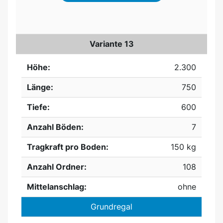
Variante 13
Höhe:
2.300
Länge:
750
Tiefe:
600
Anzahl Böden:
7
Tragkraft pro Boden:
150 kg
Anzahl Ordner:
108
Mittelanschlag:
ohne
Grundregal