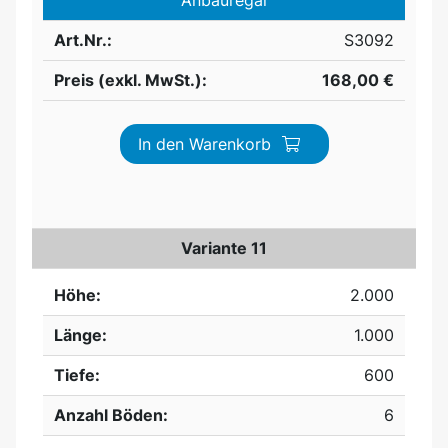
Anbauregal
Art.Nr.:
S3092
Preis (exkl. MwSt.):
168,00 €
In den Warenkorb
Variante 11
Höhe:
2.000
Länge:
1.000
Tiefe:
600
Anzahl Böden:
6