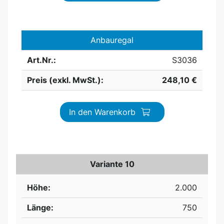
Anbauregal
Art.Nr.:
S3036
Preis (exkl. MwSt.):
248,10 €
In den Warenkorb
Variante 10
Höhe:
2.000
Länge:
750