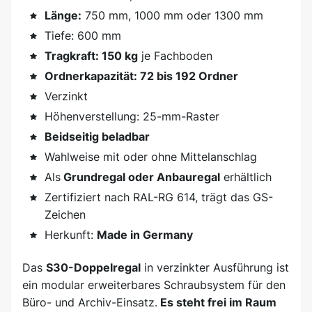
Länge:
750 mm, 1000 mm oder 1300 mm
Tiefe: 600 mm
Tragkraft: 150 kg
je Fachboden
Ordnerkapazität: 72 bis 192 Ordner
Verzinkt
Höhenverstellung: 25-mm-Raster
Beidseitig beladbar
Wahlweise mit oder ohne Mittelanschlag
Als
Grundregal oder Anbauregal
erhältlich
Zertifiziert nach RAL-RG 614, trägt das GS-
Zeichen
Herkunft:
Made in Germany
Das
S30-Doppelregal
in verzinkter Ausführung ist
ein modular erweiterbares Schraubsystem für den
Büro- und Archiv-Einsatz.
Es steht frei im Raum