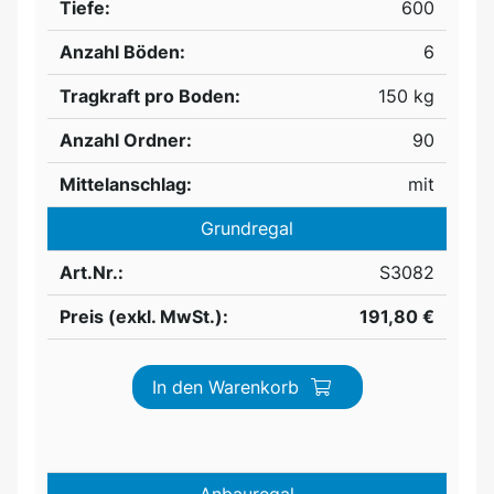
Tiefe:
600
Anzahl Böden:
6
Tragkraft pro Boden:
150 kg
Anzahl Ordner:
90
Mittelanschlag:
mit
Grundregal
Art.Nr.:
S3082
Preis (exkl. MwSt.):
191,80 €
In den Warenkorb