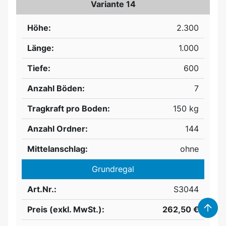
Variante 14
Höhe:
2.300
Länge:
1.000
Tiefe:
600
Anzahl Böden:
7
Tragkraft pro Boden:
150 kg
Anzahl Ordner:
144
Mittelanschlag:
ohne
Grundregal
Art.Nr.:
S3044
Preis (exkl. MwSt.):
262,50 €