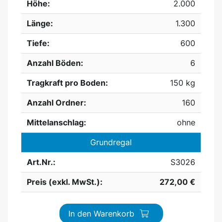
Höhe:
2.000
Länge:
1.300
Tiefe:
600
Anzahl Böden:
6
Tragkraft pro Boden:
150 kg
Anzahl Ordner:
160
Mittelanschlag:
ohne
Grundregal
Art.Nr.:
S3026
Preis (exkl. MwSt.):
272,00 €
In den Warenkorb