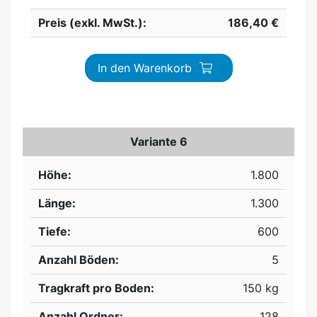
Preis (exkl. MwSt.):
186,40 €
In den Warenkorb
Variante 6
Höhe:
1.800
Länge:
1.300
Tiefe:
600
Anzahl Böden:
5
Tragkraft pro Boden:
150 kg
Anzahl Ordner:
128