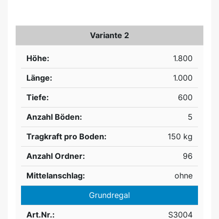
Variante 2
Höhe:
1.800
Länge:
1.000
Tiefe:
600
Anzahl Böden:
5
Tragkraft pro Boden:
150 kg
Anzahl Ordner:
96
Mittelanschlag:
ohne
Grundregal
Art.Nr.:
S3004