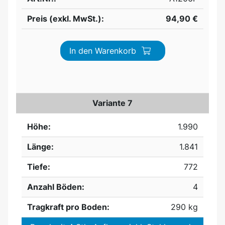
Preis (exkl. MwSt.):
94,90 €
In den Warenkorb
Variante 7
Höhe:
1.990
Länge:
1.841
Tiefe:
772
Anzahl Böden:
4
Tragkraft pro Boden:
290 kg