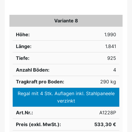
Variante 8
Höhe:
1.990
Länge:
1.841
Tiefe:
925
Anzahl Böden:
4
Tragkraft pro Boden:
290 kg
Regal mit 4 Stk. Auflagen inkl. Stahlpaneele
verzinkt
Art.Nr.:
A1228P
Preis (exkl. MwSt.):
533,30 €