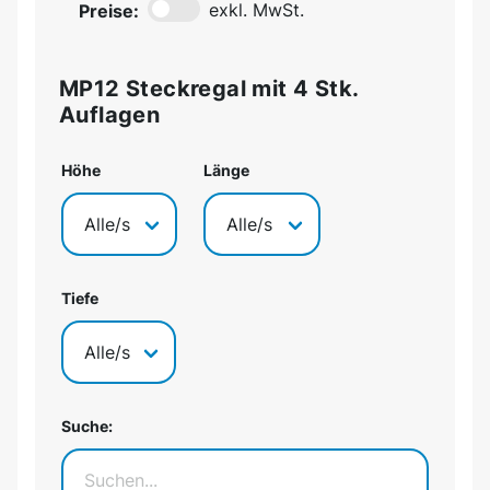
Preise:
exkl. MwSt.
MP12 Steckregal mit 4 Stk.
Auflagen
Höhe
Länge
Tiefe
Suche: