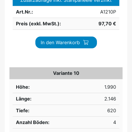
Art.Nr.:
A1210P
Preis (exkl. MwSt.):
97,70 €
In den Warenkorb
Variante 10
Höhe:
1.990
Länge:
2.146
Tiefe:
620
Anzahl Böden:
4