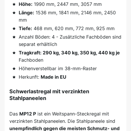
Höhe:
1990 mm, 2447 mm, 3057 mm
Länge:
1536 mm, 1841 mm, 2146 mm, 2450
mm
Tiefe:
468 mm, 620 mm, 772 mm, 925 mm
Anzahl Böden: 4 - Zusätzliche Fachböden sind
separat erhältlich
Tragkraft: 290 kg, 340 kg, 350 kg, 440 kg je
Fachboden
Höhenverstellbar im 38-mm-Raster
Herkunft:
Made in EU
Schwerlastregal mit verzinkten
Stahlpaneelen
Das
MP12 P
ist ein Weitspann-Steckregal mit
verzinkten Stahlpaneelen. Die Stahlpaneele sind
unempfindlich gegen die meisten Schmutz- und