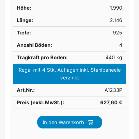
Höhe:
1.990
Länge:
2.146
Tiefe:
925
Anzahl Böden:
4
Tragkraft pro Boden:
440 kg
Regal mit 4 Stk. Auflagen inkl. Stahlpaneele
verzinkt
Art.Nr.:
A1233P
Preis (exkl. MwSt.):
627,60 €
In den Warenkorb