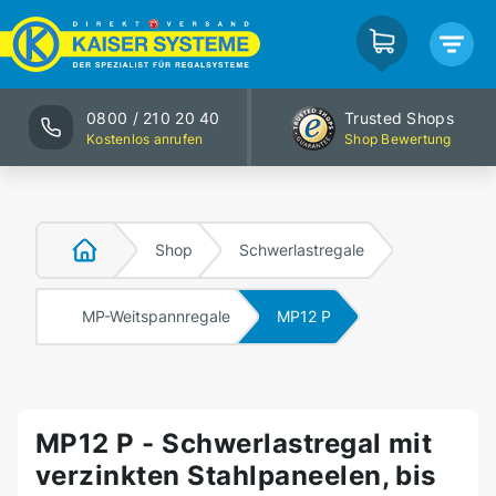
0800 / 210 20 40
Trusted Shops
Kostenlos anrufen
Shop Bewertung
Shop
Schwerlastregale
MP-Weitspannregale
MP12 P
MP12 P - Schwerlastregal mit
verzinkten Stahlpaneelen, bis