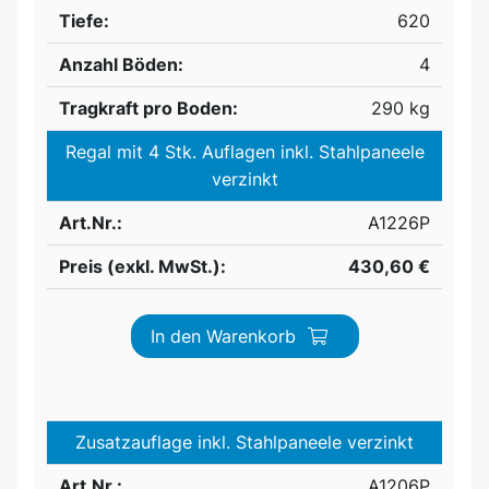
Tiefe:
620
Anzahl Böden:
4
Tragkraft pro Boden:
290 kg
Regal mit 4 Stk. Auflagen inkl. Stahlpaneele
verzinkt
Art.Nr.:
A1226P
Preis (exkl. MwSt.):
430,60 €
In den Warenkorb
Zusatzauflage inkl. Stahlpaneele verzinkt
Art.Nr.:
A1206P