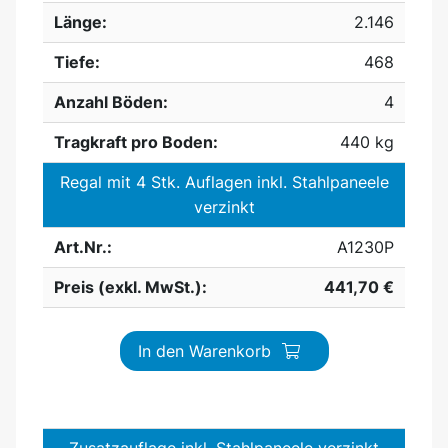
Länge:
2.146
Tiefe:
468
Anzahl Böden:
4
Tragkraft pro Boden:
440 kg
Regal mit 4 Stk. Auflagen inkl. Stahlpaneele
verzinkt
Art.Nr.:
A1230P
Preis (exkl. MwSt.):
441,70 €
In den Warenkorb
Zusatzauflage inkl. Stahlpaneele verzinkt