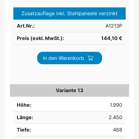
Zusatzauflage inkl. Stahlpaneele verzinkt
Art.Nr.:
A1213P
Preis (exkl. MwSt.):
144,10 €
In den Warenkorb
Variante 13
Höhe:
1.990
Länge:
2.450
Tiefe:
468