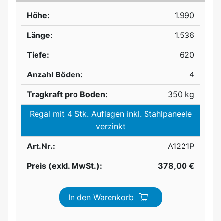
Höhe:
1.990
Länge:
1.536
Tiefe:
620
Anzahl Böden:
4
Tragkraft pro Boden:
350 kg
Regal mit 4 Stk. Auflagen inkl. Stahlpaneele
verzinkt
Art.Nr.:
A1221P
Preis (exkl. MwSt.):
378,00 €
In den Warenkorb