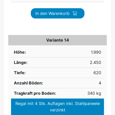
In den Warenkorb
Variante 14
Höhe:
1.990
Länge:
2.450
Tiefe:
620
Anzahl Böden:
4
Tragkraft pro Boden:
340 kg
Regal mit 4 Stk. Auflagen inkl. Stahlpaneele
verzinkt