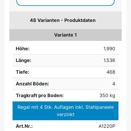
48 Varianten - Produktdaten
Variante 1
Höhe:
1.990
Länge:
1.536
Tiefe:
468
Anzahl Böden:
4
Tragkraft pro Boden:
350 kg
Regal mit 4 Stk. Auflagen inkl. Stahlpaneele
verzinkt
Art.Nr.:
A1220P