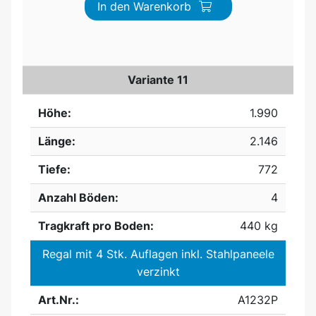
In den Warenkorb
Variante 11
Höhe:
1.990
Länge:
2.146
Tiefe:
772
Anzahl Böden:
4
Tragkraft pro Boden:
440 kg
Regal mit 4 Stk. Auflagen inkl. Stahlpaneele
verzinkt
Art.Nr.:
A1232P