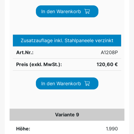
In den Warenkorb
Zusatzauflage inkl. Stahlpaneele verzinkt
Art.Nr.:
A1208P
Preis (exkl. MwSt.):
120,60 €
In den Warenkorb
Variante 9
Höhe:
1.990