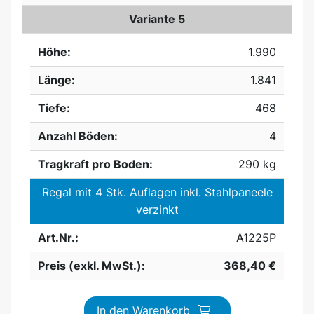
Variante 5
Höhe:
1.990
Länge:
1.841
Tiefe:
468
Anzahl Böden:
4
Tragkraft pro Boden:
290 kg
Regal mit 4 Stk. Auflagen inkl. Stahlpaneele
verzinkt
Art.Nr.:
A1225P
Preis (exkl. MwSt.):
368,40 €
In den Warenkorb