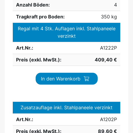
Anzahl Böden:
4
Tragkraft pro Boden:
350 kg
Regal mit 4 Stk. Auflagen inkl. Stahlpaneele
verzinkt
Art.Nr.:
A1222P
Preis (exkl. MwSt.):
409,40 €
In den Warenkorb
Zusatzauflage inkl. Stahlpaneele verzinkt
Art.Nr.:
A1202P
Preis (exkl. MwSt.):
89,60 €