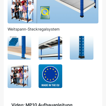
Weitspann-Steckregalsystem
Video: MP10 Aufbauanleitung