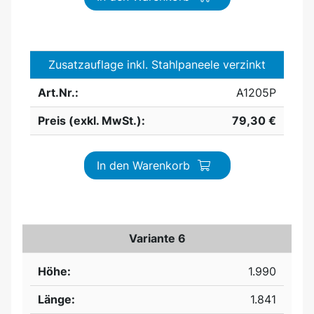
Zusatzauflage inkl. Stahlpaneele verzinkt
Art.Nr.:
A1205P
Preis (exkl. MwSt.):
79,30 €
In den Warenkorb
Variante 6
Höhe:
1.990
Länge:
1.841