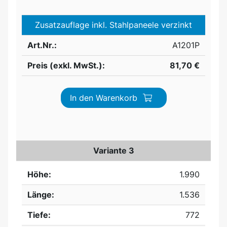
Zusatzauflage inkl. Stahlpaneele verzinkt
Art.Nr.:
A1201P
Preis (exkl. MwSt.):
81,70 €
In den Warenkorb
Variante 3
Höhe:
1.990
Länge:
1.536
Tiefe:
772