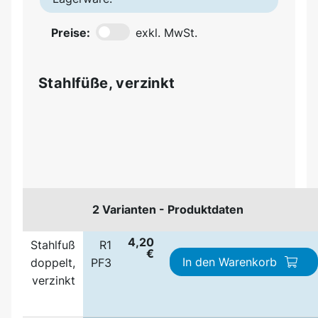
Preise:
exkl. MwSt.
Stahlfüße, verzinkt
2 Varianten - Produktdaten
4,20
Stahlfuß
R1
€
In den Warenkorb
doppelt,
PF3
verzinkt