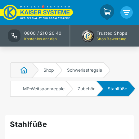
0800 / 210 20 40
Trusted Shops
Kostenlos anrufen
Shop Bewertung
Shop
Schwerlastregale
MP-Weitspannregale
Zubehör
Stahlfüße
Stahlfüße