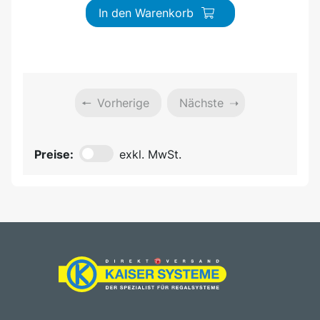
In den Warenkorb
Vorherige
Nächste
Preise:
exkl. MwSt.