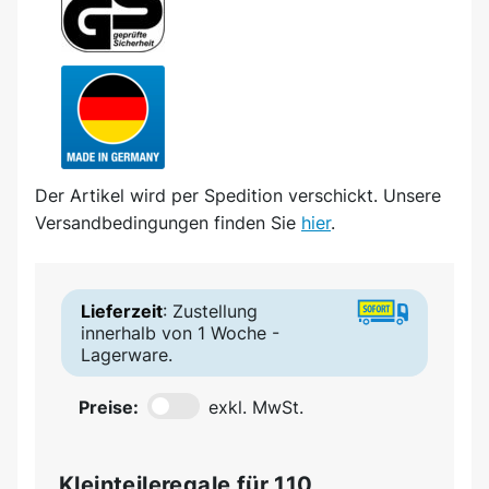
Der Artikel wird
per Spedition
verschickt. Unsere
Versandbedingungen finden Sie
hier
.
Lieferzeit
: Zustellung
innerhalb von 1 Woche -
Lagerware.
Preise:
exkl. MwSt.
Kleinteileregale für 110