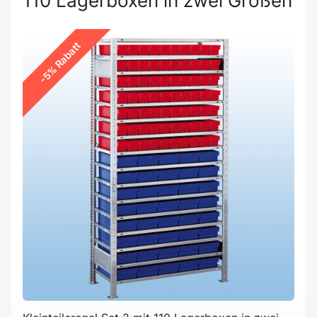
110 Lagerboxen in zwei Größen
-5% Rabatt