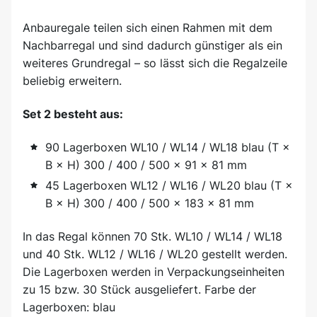
Anbauregale teilen sich einen Rahmen mit dem
Nachbarregal und sind dadurch günstiger als ein
weiteres Grundregal – so lässt sich die Regalzeile
beliebig erweitern.
Set 2 besteht aus:
90 Lagerboxen WL10 / WL14 / WL18 blau (T ×
B × H) 300 / 400 / 500 × 91 × 81 mm
45 Lagerboxen WL12 / WL16 / WL20 blau (T ×
B × H) 300 / 400 / 500 × 183 × 81 mm
In das Regal können 70 Stk. WL10 / WL14 / WL18
und 40 Stk. WL12 / WL16 / WL20 gestellt werden.
Die Lagerboxen werden in Verpackungseinheiten
zu 15 bzw. 30 Stück ausgeliefert. Farbe der
Lagerboxen: blau