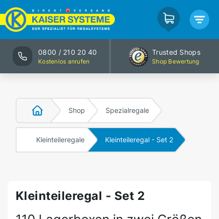
0800 / 210 20 40
Trusted Shops
Kostenlos anrufen
Shop Bewertung
Shop
Spezialregale
Kleinteileregale
Kleinteileregal - Set 2
Kleinteileregal - Set 2