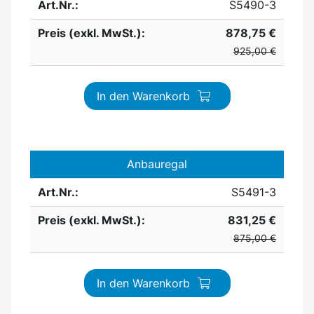
Art.Nr.:
S5490-3
Preis (exkl. MwSt.):
878,75 €
925,00 €
In den Warenkorb
Anbauregal
Art.Nr.:
S5491-3
Preis (exkl. MwSt.):
831,25 €
875,00 €
In den Warenkorb