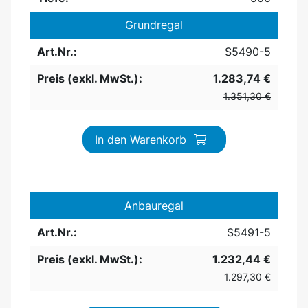
Grundregal
Art.Nr.:
S5490-5
Preis (exkl. MwSt.):
1.283,74 €
1.351,30 €
In den Warenkorb
Anbauregal
Art.Nr.:
S5491-5
Preis (exkl. MwSt.):
1.232,44 €
1.297,30 €