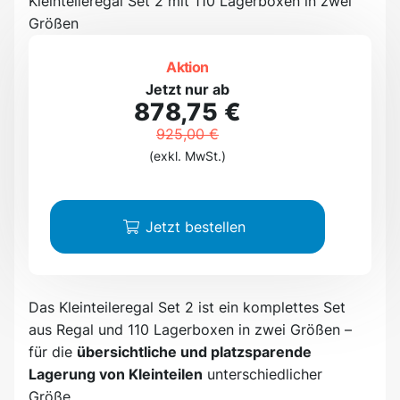
Kleinteileregal Set 2 mit 110 Lagerboxen in zwei
Größen
Aktion
Jetzt nur ab
878,75 €
925,00 €
(exkl. MwSt.)
Jetzt bestellen
Das Kleinteileregal Set 2 ist ein komplettes Set
aus Regal und 110 Lagerboxen in zwei Größen –
für die
übersichtliche und platzsparende
Lagerung von Kleinteilen
unterschiedlicher
Größe.