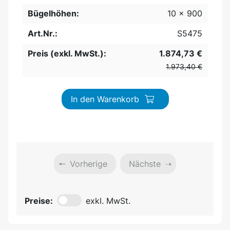
Bügelhöhen:
10 x 900
Art.Nr.:
S5475
Preis (exkl. MwSt.):
1.874,73 €
1.973,40 €
In den Warenkorb
Vorherige
Nächste
Preise:
exkl. MwSt.