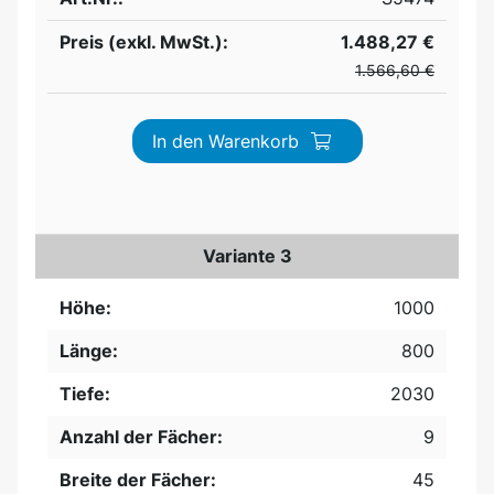
Preis (exkl. MwSt.):
1.488,27 €
1.566,60 €
In den Warenkorb
Variante 3
Höhe:
1000
Länge:
800
Tiefe:
2030
Anzahl der Fächer:
9
Breite der Fächer:
45