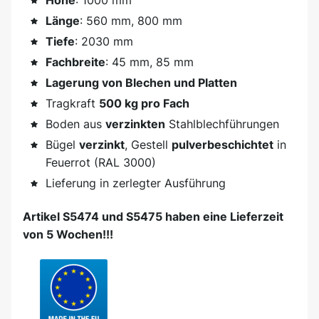
Höhe
: 1000 mm
Länge
: 560 mm, 800 mm
Tiefe
: 2030 mm
Fachbreite
: 45 mm, 85 mm
Lagerung von Blechen und Platten
Tragkraft
500 kg pro Fach
Boden aus
verzinkten
Stahlblechführungen
Bügel
verzinkt
, Gestell
pulverbeschichtet
in
Feuerrot (RAL 3000)
Lieferung in zerlegter Ausführung
Artikel S5474 und S5475 haben eine Lieferzeit
von 5 Wochen!!!