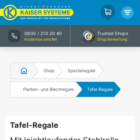
0800 / 210 20 40
Trusted Shops
Kostenlos anrufen
Shop Bewertung
Shop
Spezialregale
Platten- und Blechregale
Tafel-Regale
Tafel-Regale