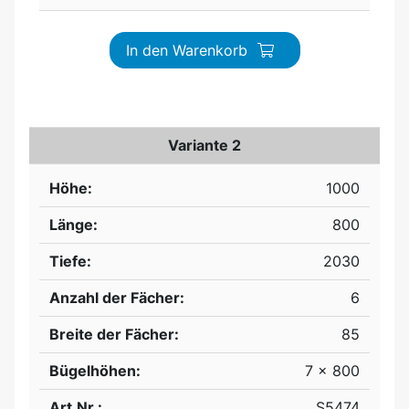
In den Warenkorb
Variante 2
Höhe:
1000
Länge:
800
Tiefe:
2030
Anzahl der Fächer:
6
Breite der Fächer:
85
Bügelhöhen:
7 x 800
Art.Nr.:
S5474