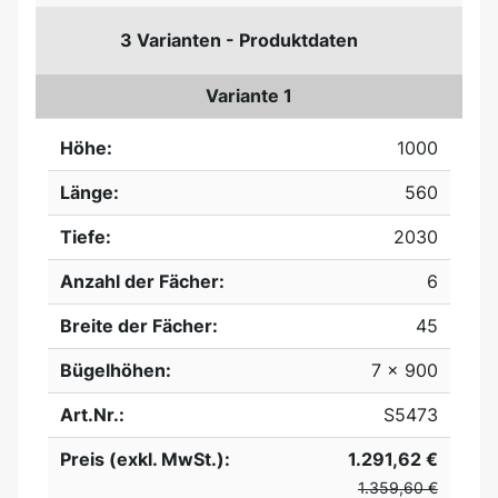
3 Varianten - Produktdaten
Variante 1
Höhe:
1000
Länge:
560
Tiefe:
2030
Anzahl der Fächer:
6
Breite der Fächer:
45
Bügelhöhen:
7 x 900
Art.Nr.:
S5473
Preis (exkl. MwSt.):
1.291,62 €
1.359,60 €