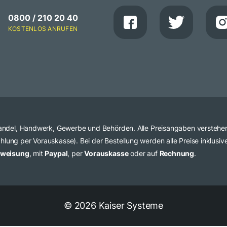
0800 / 210 20 40
KOSTENLOS ANRUFEN
 Handel, Handwerk, Gewerbe und Behörden. Alle Preisangaben verstehe
lung per Vorauskasse). Bei der Bestellung werden alle Preise inklusi
rweisung
, mit
Paypal
, per
Vorauskasse
oder auf
Rechnung
.
© 2026 Kaiser Systeme