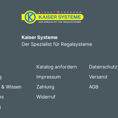
Kaiser Systeme
Der Spezialist für Regalsysteme
Katalog anfordern
Datenschutz
g
Impressum
Versand
e & Wissen
Zahlung
AGB
ns
Widerruf
g