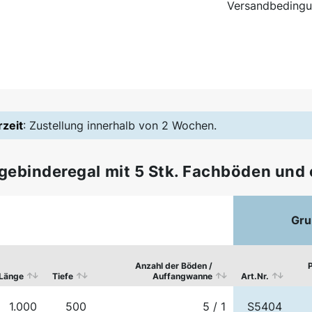
Versandbedingu
rzeit
: Zustellung innerhalb von 2 Wochen.
gebinderegal mit 5 Stk. Fachböden und 
Gru
Anzahl der Böden /
P
Länge
Tiefe
Auffangwanne
Art.Nr.
1.000
500
5 / 1
S5404