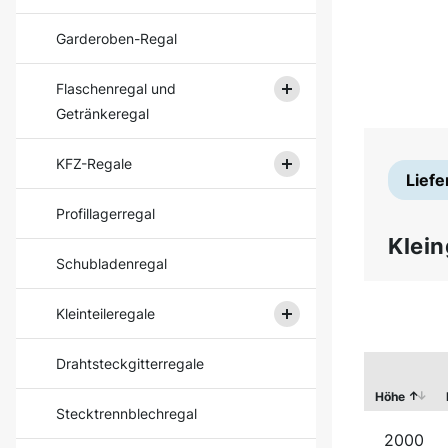
Garderoben-Regal
Flaschenregal und
Getränkeregal
KFZ-Regale
Liefe
Profillagerregal
Klein
Schubladenregal
Kleinteileregale
Drahtsteckgitterregale
Höhe
Stecktrennblechregal
2000