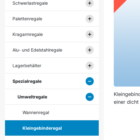
Schwerlastregale
Palettenregale
Kragarmregale
Alu- und Edelstahlregale
Lagerbehälter
Spezialregale
Kleingebin
Umweltregale
einer dich
Wannenregal
Kleingebinderegal