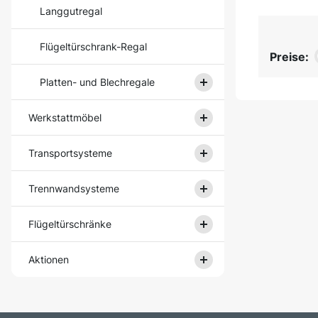
Langgutregal
Flügeltürschrank-Regal
Preise:
Platten- und Blechregale
Werkstattmöbel
Transportsysteme
Trennwandsysteme
Flügeltürschränke
Aktionen