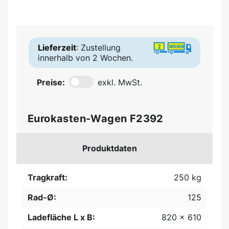
Lieferzeit
: Zustellung
innerhalb von 2 Wochen.
Preise:
exkl. MwSt.
Eurokasten-Wagen F2392
Produktdaten
Tragkraft:
250 kg
Rad-Ø:
125
Ladefläche L x B:
820 x 610