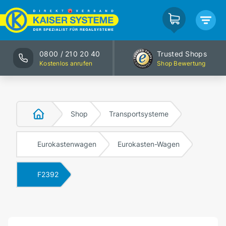
0800 / 210 20 40
Trusted Shops
Kostenlos anrufen
Shop Bewertung
Shop
Transportsysteme
Eurokastenwagen
Eurokasten-Wagen
F2392