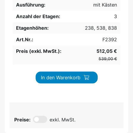
Ausführung:
mit Kästen
Anzahl der Etagen:
3
Etagenhöhen:
238, 538, 838
Art.Nr.:
F2392
Preis (exkl. MwSt.):
512,05 €
539,00 €
In den Warenkorb
Preise:
exkl. MwSt.