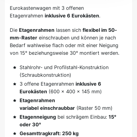
Eurokastenwagen mit 3 offenen
Etagenrahmen
inklusive 6 Eurokästen
.
Die
Etagenrahmen
lassen sich
flexibel im 50-
mm-Raster
einschrauben und können je nach
Bedarf wahlweise flach oder mit einer Neigung
von 15° beziehungsweise 30° montiert werden.
Stahlrohr- und Profilstahl-Konstruktion
(Schraubkonstruktion)
3 offene Etagenrahmen
inklusive 6
Eurokästen
(600 x 400 x 145 mm)
Etagenrahmen
variabel
einschraubbar
(Raster 50 mm)
Etagenneigung
bei schrägem Einbau:
15°
oder 30°
Gesamttragkraft: 250 kg