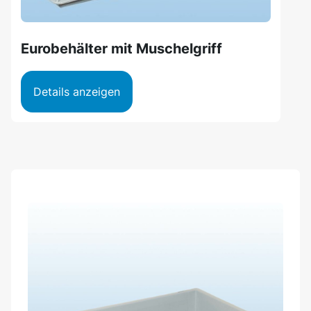
Eurobehälter mit Muschelgriff
Details anzeigen