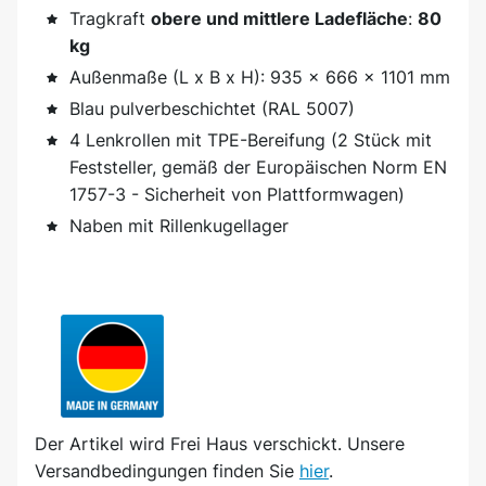
Tragkraft
obere und mittlere Ladefläche
:
80
kg
Außenmaße (L x B x H): 935 x 666 x 1101 mm
Blau pulverbeschichtet (RAL 5007)
4 Lenkrollen mit TPE-Bereifung (2 Stück mit
Feststeller, gemäß der Europäischen Norm EN
1757-3 - Sicherheit von Plattformwagen)
Naben mit Rillenkugellager
Der Artikel wird
Frei Haus
verschickt. Unsere
Versandbedingungen finden Sie
hier
.