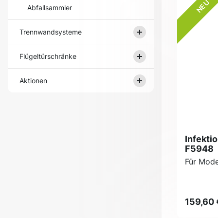
NEU
Abfallsammler
Trennwandsysteme
Flügeltürschränke
Aktionen
Infekti
F5948
Für Mode
159,60 