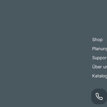
Shop
Planun
Suppor
Über u
Katalo