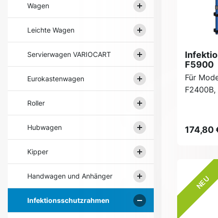
Wagen
Leichte Wagen
Infekti
Servierwagen VARIOCART
F5900
Für Mode
Eurokastenwagen
F2400B, 
Roller
Hubwagen
174,80 
Kipper
Handwagen und Anhänger
NEU
Infektionsschutzrahmen