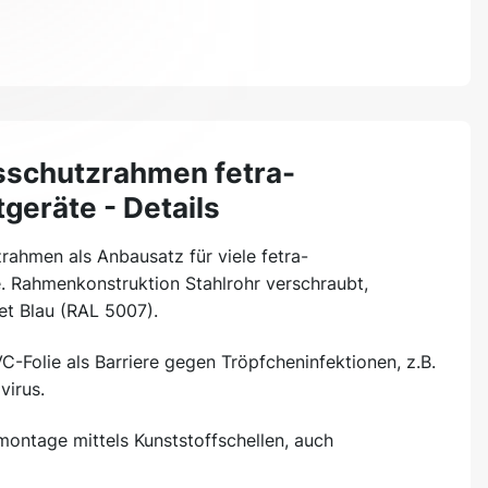
sschutzrahmen fetra-
geräte - Details
zrahmen als Anbausatz für viele fetra-
. Rahmenkonstruktion Stahlrohr verschraubt,
et Blau (RAL 5007).
C-Folie als Barriere gegen Tröpfcheninfektionen, z.B.
virus.
montage mittels Kunststoffschellen, auch