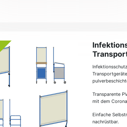
Infektion
Transport
Infektionsschut
Transportgeräte
pulverbeschicht
Transparente PV
mit dem Corona
Einfache Selbst
nachrüstbar.