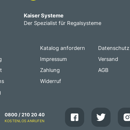
Kaiser Systeme
Der Spezialist für Regalsysteme
Katalog anfordern
Datenschutz
g
Impressum
Versand
t
Zahlung
AGB
ns
Widerruf
g
0800 / 210 20 40
KOSTENLOS ANRUFEN