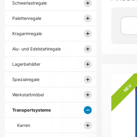
Schwerlastregale
Palettenregale
Kragarmregale
Alu- und Edelstahlregale
Lagerbehälter
Spezialregale
NEU
Werkstattmöbel
Transportsysteme
Karren