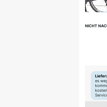
NICHT NA
Liefer
es weg
kommen
kosten
Servi