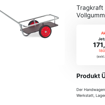
Tragkraft 
Vollgumm
Ak
Jet
171
180
(exkl
Produkt 
Der Handwagen 
Werkstatt, Lage