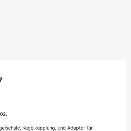
7
02.
gelschale, Kugelkupplung, und Adapter für