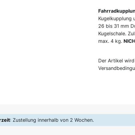
Fahrradkupplu
Kugelkupplung u
26 bis 31 mm D
Kugelschale. Zu
max. 4 kg.
NIC
Der Artikel wir
Versandbedingu
rzeit
: Zustellung innerhalb von 2 Wochen.