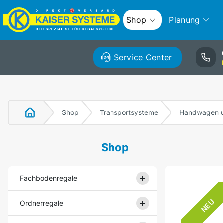
Shop
Planung
Service Center
Shop
Transportsysteme
Handwagen u
Shop
Fachbodenregale
NEU
Ordnerregale