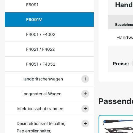
Hand
F6091
F6091V
Bezeichn
F4001 / F4002
Handw
F4021 / F4022
Preise:
F4051 / F4052
Handpritschenwagen
Langmaterial-Wagen
Passend
Infektionsschutzrahmen
Desinfektionsmittelhalter,
Papierrollenhalter,