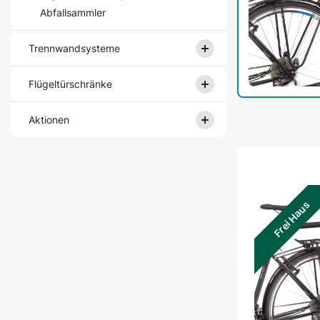
Abfallsammler
Trennwandsysteme
Flügeltürschränke
Aktionen
Frei Haus