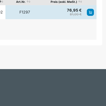
Art.Nr.
Preis (exkl. MwSt.)
76,95 €
02
F1297
81,00 €