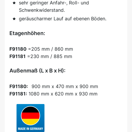
sehr geringer Anfahr-, Roll- und
Schwenkwiderstand.
geräuscharmer Lauf auf ebenen Böden.
Etagenhöhen:
F91180
=205 mm / 860 mm
F91181
=230 mm / 885 mm
Außenmaß (L x B x H):
F91180:
900 mm x 470 mm x 900 mm
F91181:
1080 mm x 620 mm x 930 mm