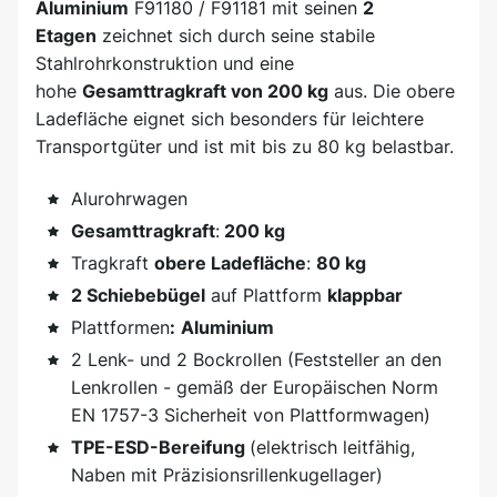
Aluminium
F91180 / F91181 mit seinen
2
Etagen
zeichnet sich durch seine stabile
Stahlrohrkonstruktion und eine
hohe
Gesamttragkraft von 200 kg
aus. Die obere
Ladefläche eignet sich besonders für leichtere
Transportgüter und ist mit bis zu 80 kg belastbar.
Alurohrwagen
Gesamttragkraft
:
200 kg
Tragkraft
obere Ladefläche
:
80 kg
2 Schiebebügel
auf Plattform
klappbar
Plattformen
:
Aluminium
2 Lenk- und 2 Bockrollen (Feststeller an den
Lenkrollen - gemäß der Europäischen Norm
EN 1757-3 Sicherheit von Plattformwagen)
TPE-ESD-Bereifung
(elektrisch leitfähig,
Naben mit Präzisionsrillenkugellager)