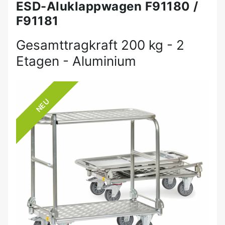
ESD-Aluklappwagen F91180 /
F91181
Gesamttragkraft 200 kg - 2
Etagen - Aluminium
NEU