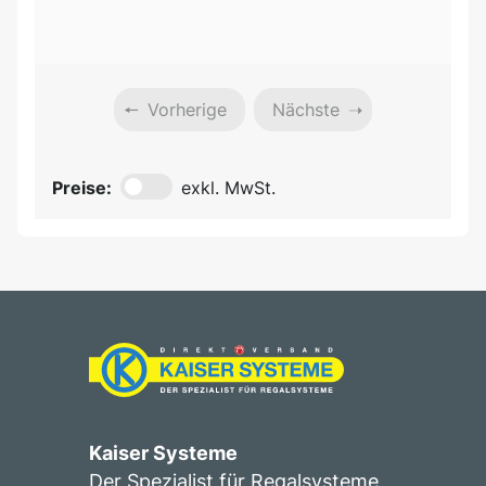
Vorherige
Nächste
Preise:
exkl. MwSt.
Kaiser Systeme
Der Spezialist für Regalsysteme