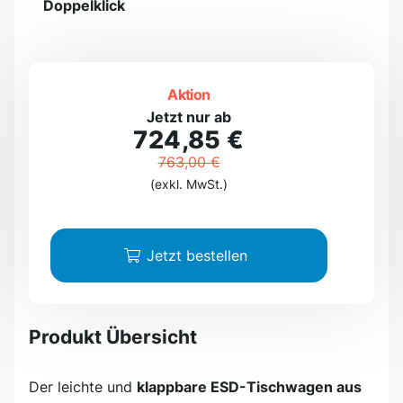
Doppelklick
Aktion
Jetzt nur ab
724,85 €
763,00 €
(exkl. MwSt.)
Jetzt bestellen
Produkt Übersicht
Der leichte und
klappbare ESD-Tischwagen aus