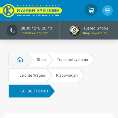
0800 / 210 20 40
Trusted Shops
Kostenlos anrufen
Shop Bewertung
Shop
Transportsysteme
Leichte Wagen
Klappwagen
F91180 / F91181