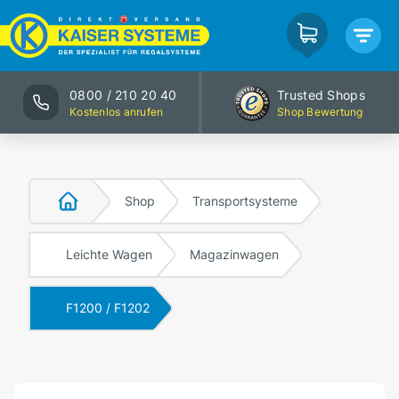
0800 / 210 20 40
Trusted Shops
Kostenlos anrufen
Shop Bewertung
Shop
Transportsysteme
Leichte Wagen
Magazinwagen
F1200 / F1202