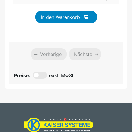
In den Warenkorb
Vorherige
Nächste
Preise:
exkl. MwSt.