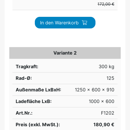
172,00 €
In den Warenkorb
Variante 2
Tragkraft:
300 kg
Rad-Ø:
125
Außenmaße LxBxH:
1250 x 600 x 910
Ladefläche LxB:
1000 x 600
Art.Nr.:
F1202
Preis (exkl. MwSt.):
180,90 €