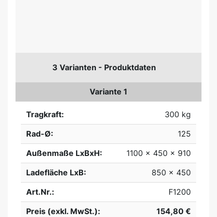
3 Varianten - Produktdaten
Variante 1
Tragkraft:
300 kg
Rad-Ø:
125
Außenmaße LxBxH:
1100 x 450 x 910
Ladefläche LxB:
850 x 450
Art.Nr.:
F1200
Preis (exkl. MwSt.):
154,80 €