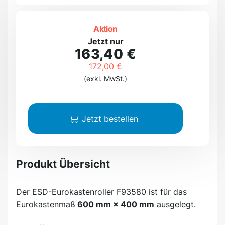
Aktion
Jetzt nur
163,40 €
172,00 €
(exkl. MwSt.)
Jetzt bestellen
Produkt Übersicht
Der ESD-Eurokastenroller F93580 ist für das
Eurokastenmaß
600 mm × 400 mm
ausgelegt.