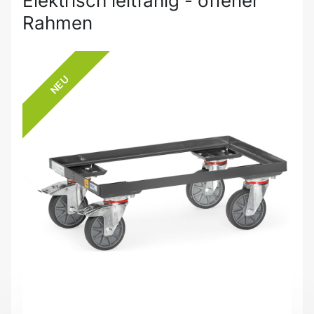
Elektrisch leitfähig - offener
Rahmen
NEU