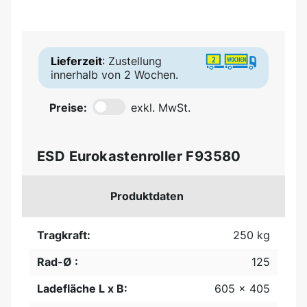
Lieferzeit
: Zustellung
innerhalb von 2 Wochen.
Preise:
exkl. MwSt.
ESD Eurokastenroller F93580
Produktdaten
Tragkraft:
250 kg
Rad-Ø :
125
Ladefläche L x B:
605 x 405