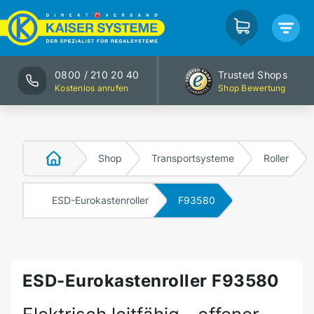
0800 / 210 20 40
Trusted Shops
Kostenlos anrufen
Shop Bewertung
Shop
Transportsysteme
Roller
ESD-Eurokastenroller
F93580
ESD-Eurokastenroller F93580