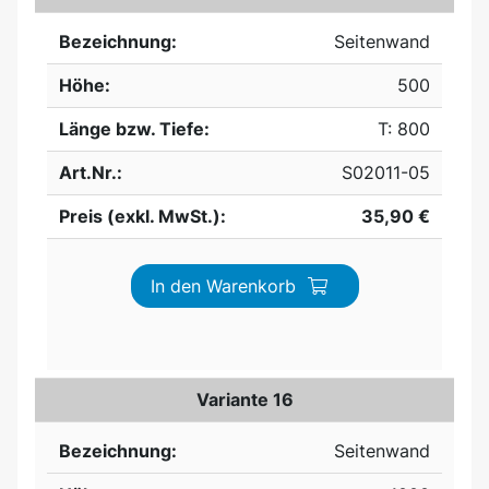
Bezeichnung:
Seitenwand
Höhe:
500
Länge bzw. Tiefe:
T: 800
Art.Nr.:
S02011-05
Preis (exkl. MwSt.):
35,90 €
In den Warenkorb
Variante 16
Bezeichnung:
Seitenwand