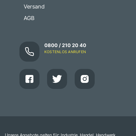
Versand
AGB
0800 / 210 20 40
KOSTENLOS ANRUFEN
Unsere Angebote gelten für: Industrie, Handel, Handwerk,