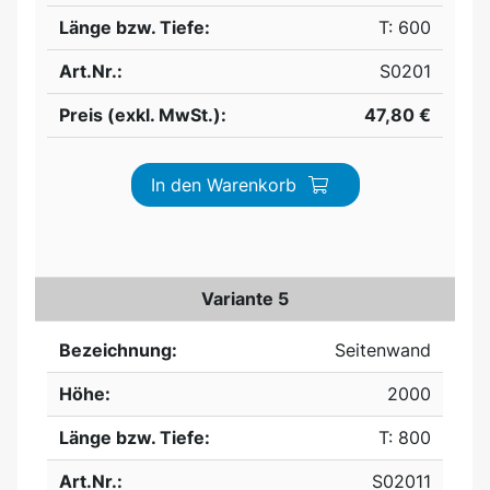
Länge bzw. Tiefe:
T: 600
Art.Nr.:
S0201
Preis (exkl. MwSt.):
47,80 €
In den Warenkorb
Variante 5
Bezeichnung:
Seitenwand
Höhe:
2000
Länge bzw. Tiefe:
T: 800
Art.Nr.:
S02011