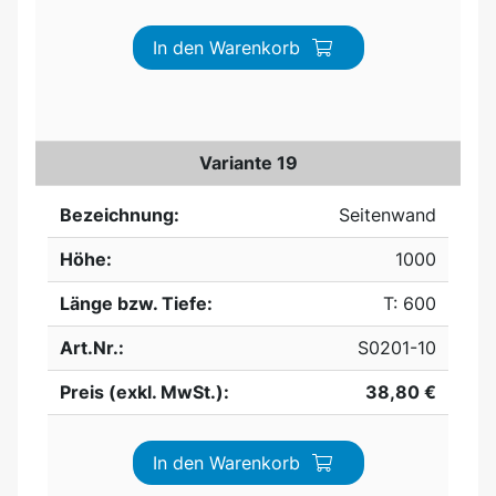
In den Warenkorb
Variante 19
Bezeichnung:
Seitenwand
Höhe:
1000
Länge bzw. Tiefe:
T: 600
Art.Nr.:
S0201-10
Preis (exkl. MwSt.):
38,80 €
In den Warenkorb