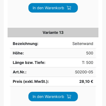
In den Warenkorb
Variante 13
Bezeichnung:
Seitenwand
Höhe:
500
Länge bzw. Tiefe:
T: 500
Art.Nr.:
S0200-05
Preis (exkl. MwSt.):
28,10 €
In den Warenkorb