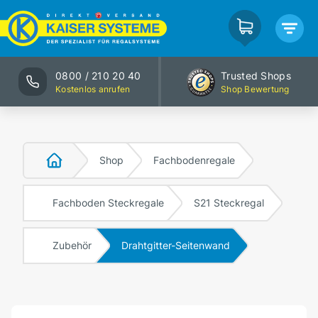
0800 / 210 20 40
Trusted Shops
Kostenlos anrufen
Shop Bewertung
Shop
Fachbodenregale
Fachboden Steckregale
S21 Steckregal
Zubehör
Drahtgitter-Seitenwand