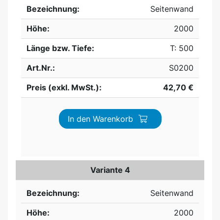
Bezeichnung:
Seitenwand
Höhe:
2000
Länge bzw. Tiefe:
T: 500
Art.Nr.:
S0200
Preis (exkl. MwSt.):
42,70 €
In den Warenkorb
Variante 4
Bezeichnung:
Seitenwand
Höhe:
2000