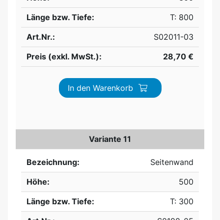
Länge bzw. Tiefe:
T: 800
Art.Nr.:
S02011-03
Preis (exkl. MwSt.):
28,70 €
In den Warenkorb
Variante 11
Bezeichnung:
Seitenwand
Höhe:
500
Länge bzw. Tiefe:
T: 300