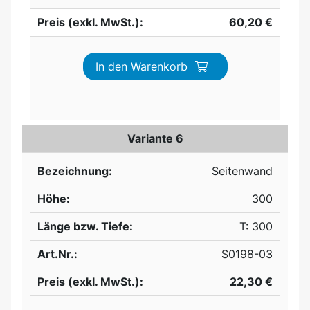
Preis (exkl. MwSt.):
60,20 €
In den Warenkorb
Variante 6
Bezeichnung:
Seitenwand
Höhe:
300
Länge bzw. Tiefe:
T: 300
Art.Nr.:
S0198-03
Preis (exkl. MwSt.):
22,30 €