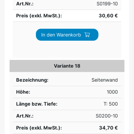
Art.Nr.:
S0199-10
Preis (exkl. MwSt.):
30,60 €
In den Warenkorb
Variante 18
Bezeichnung:
Seitenwand
Höhe:
1000
Länge bzw. Tiefe:
T: 500
Art.Nr.:
S0200-10
Preis (exkl. MwSt.):
34,70 €