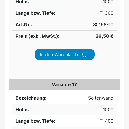
Höhe:
1000
Länge bzw. Tiefe:
T: 300
Art.Nr.:
S0198-10
Preis (exkl. MwSt.):
26,50 €
In den Warenkorb
Variante 17
Bezeichnung:
Seitenwand
Höhe:
1000
Länge bzw. Tiefe:
T: 400