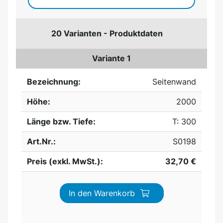
20 Varianten - Produktdaten
Variante 1
Bezeichnung:
Seitenwand
Höhe:
2000
Länge bzw. Tiefe:
T: 300
Art.Nr.:
S0198
Preis (exkl. MwSt.):
32,70 €
In den Warenkorb