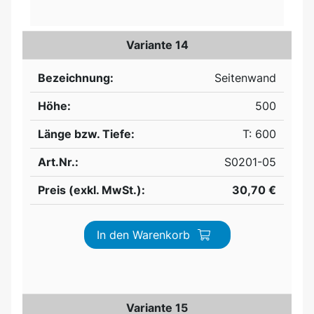
Variante 14
Bezeichnung:
Seitenwand
Höhe:
500
Länge bzw. Tiefe:
T: 600
Art.Nr.:
S0201-05
Preis (exkl. MwSt.):
30,70 €
In den Warenkorb
Variante 15