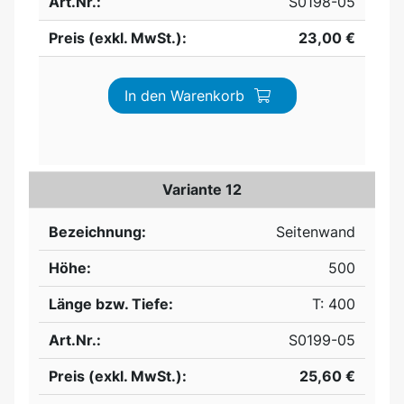
Art.Nr.:
S0198-05
Preis (exkl. MwSt.):
23,00 €
In den Warenkorb
Variante 12
Bezeichnung:
Seitenwand
Höhe:
500
Länge bzw. Tiefe:
T: 400
Art.Nr.:
S0199-05
Preis (exkl. MwSt.):
25,60 €