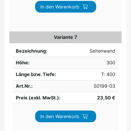
In den Warenkorb
Variante 7
Bezeichnung:
Seitenwand
Höhe:
300
Länge bzw. Tiefe:
T: 400
Art.Nr.:
S0199-03
Preis (exkl. MwSt.):
23,50 €
In den Warenkorb