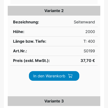
Variante 2
Bezeichnung:
Seitenwand
Höhe:
2000
Länge bzw. Tiefe:
T: 400
Art.Nr.:
S0199
Preis (exkl. MwSt.):
37,70 €
In den Warenkorb
Variante 3