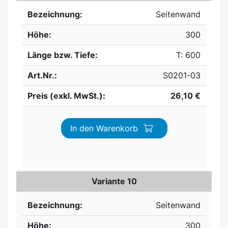
Bezeichnung:
Seitenwand
Höhe:
300
Länge bzw. Tiefe:
T: 600
Art.Nr.:
S0201-03
Preis (exkl. MwSt.):
26,10 €
In den Warenkorb
Variante 10
Bezeichnung:
Seitenwand
Höhe:
300