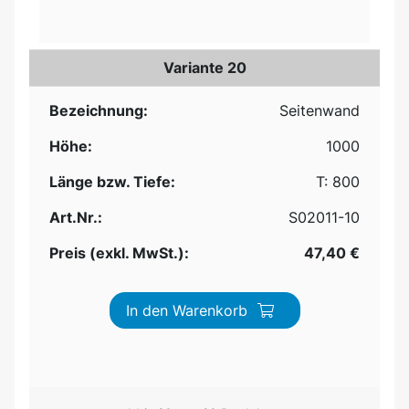
Variante 20
Bezeichnung:
Seitenwand
Höhe:
1000
Länge bzw. Tiefe:
T: 800
Art.Nr.:
S02011-10
Preis (exkl. MwSt.):
47,40 €
In den Warenkorb