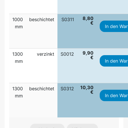
8,80
1000
beschichtet
S0311
€
In den Wa
mm
9,90
1300
verzinkt
S0012
€
In den Wa
mm
10,30
1300
beschichtet
S0312
€
In den Wa
mm