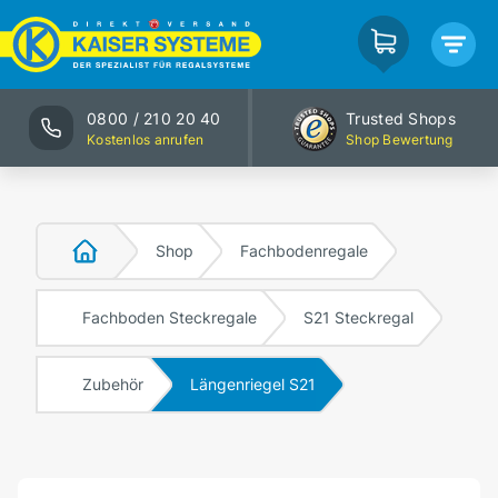
0800 / 210 20 40
Trusted Shops
Kostenlos anrufen
Shop Bewertung
Shop
Fachbodenregale
Fachboden Steckregale
S21 Steckregal
Zubehör
Längenriegel S21