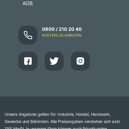
AGB
0800 / 210 20 40
KOSTENLOS ANRUFEN
Unsere Angebote gelten für: Industrie, Handel, Handwerk,
Gewerbe und Behörden. Alle Preisangaben verstehen sich exkl.
19% MwSt. In unserem Shop können auch Privatkunden