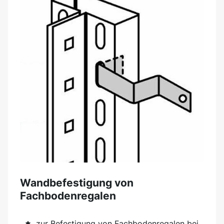
Wandbefestigung von
Fachbodenregalen
zur Befestigung von Fachbodenregalen bei