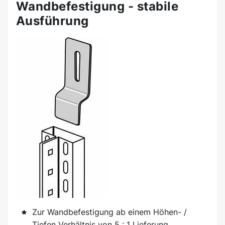
Wandbefestigung - stabile
Ausführung
Zur Wandbefestigung ab einem Höhen- /
Tiefen Verhältnis von 5 : 1 Lieferung