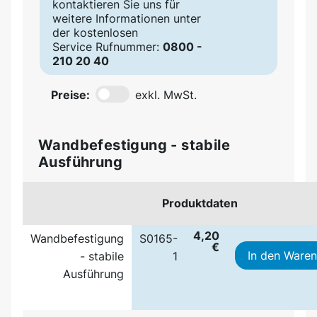
kontaktieren Sie uns für
weitere Informationen unter
der kostenlosen
Service Rufnummer:
0800 -
210 20 40
Preise:
exkl. MwSt.
Wandbefestigung - stabile
Ausführung
Produktdaten
4,20
Wandbefestigung
S0165-
€
In den Ware
- stabile
1
Ausführung