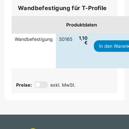
Wandbefestigung für T-Profile
Produktdaten
1,10
Wandbefestigung
S0165
€
In den Waren
Preise:
exkl. MwSt.