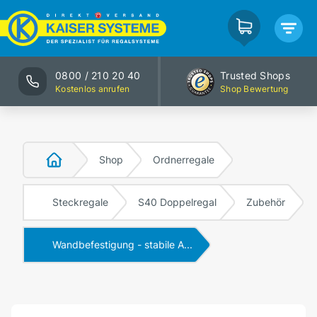
0800 / 210 20 40
Trusted Shops
Kostenlos anrufen
Shop Bewertung
Shop
Ordnerregale
Steckregale
S40 Doppelregal
Zubehör
Wandbefestigung - stabile A...