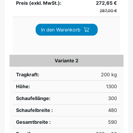
Preis (exkl. MwSt.):
272,65 €
287,00 €
In den Warenkorb
Variante 2
Tragkraft:
200 kg
Höhe:
1300
Schaufellänge:
300
Schaufelbreite :
480
Gesamtbreite :
590