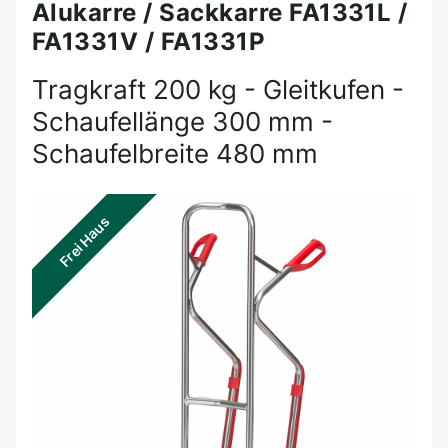
Alukarre / Sackkarre FA1331L /
FA1331V / FA1331P
Tragkraft 200 kg - Gleitkufen -
Schaufellänge 300 mm -
Schaufelbreite 480 mm
Frei Haus