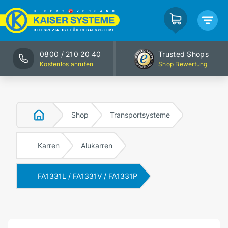
0800 / 210 20 40
Trusted Shops
Kostenlos anrufen
Shop Bewertung
Shop
Transportsysteme
Karren
Alukarren
FA1331L / FA1331V / FA1331P