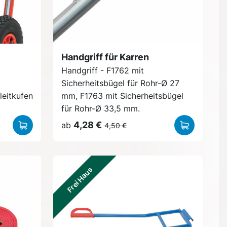
Handgriff für Karren
Handgriff - F1762 mit
Sicherheitsbügel für Rohr-Ø 27
leitkufen
mm, F1763 mit Sicherheitsbügel
für Rohr-Ø 33,5 mm.
4,28 €
ab
4,50 €
Frei Haus