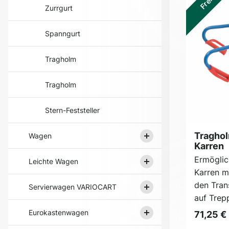
Zurrgurt
Spanngurt
Tragholm
Tragholm
Stern-Feststeller
Traghol
Wagen
Karren
Ermöglic
Leichte Wagen
Karren mi
den Tran
Servierwagen VARIOCART
auf Trepp
Eurokastenwagen
71,25 €