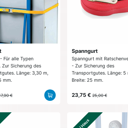
t
Spanngurt
- Für alle Typen
Spanngurt mit Ratschenve
. Zur Sicherung des
- Zur Sicherung des
tgutes. Länge: 3,30 m,
Transportgutes. Länge: 5 
25 mm.
Breite: 25 mm.
23,75 €
17,90 €
25,00 €
Frei Haus