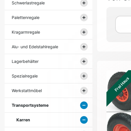
Schwerlastregale
Palettenregale
Kragarmregale
Alu- und Edelstahlregale
Lagerbehälter
Spezialregale
Frei Haus
Werkstattmöbel
Transportsysteme
Karren