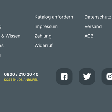
Katalog anfordern
Datenschutz
g
Impressum
Versand
e & Wissen
Zahlung
AGB
ns
Widerruf
g
0800 / 210 20 40
KOSTENLOS ANRUFEN