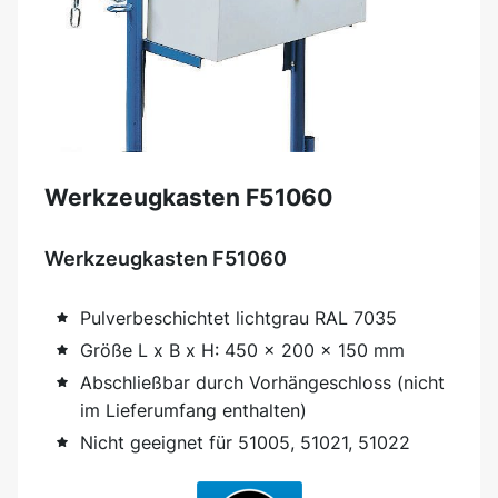
Werkzeugkasten F51060
Werkzeugkasten F51060
Pulverbeschichtet lichtgrau RAL 7035
Größe L x B x H: 450 x 200 x 150 mm
Abschließbar durch Vorhängeschloss (nicht
im Lieferumfang enthalten)
Nicht geeignet für 51005, 51021, 51022