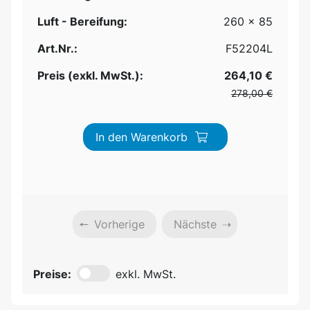
Luft - Bereifung:
260 x 85
Art.Nr.:
F52204L
Preis (exkl. MwSt.):
264,10 €
278,00 €
In den Warenkorb
Vorherige
Nächste
Preise:
exkl. MwSt.