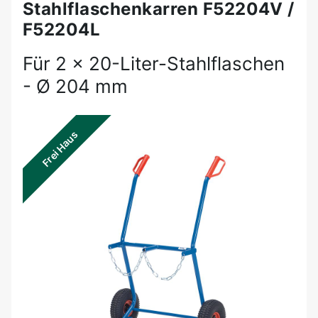
Stahlflaschenkarren F52204V /
F52204L
Für 2 x 20-Liter-Stahlflaschen
- Ø 204 mm
Frei Haus