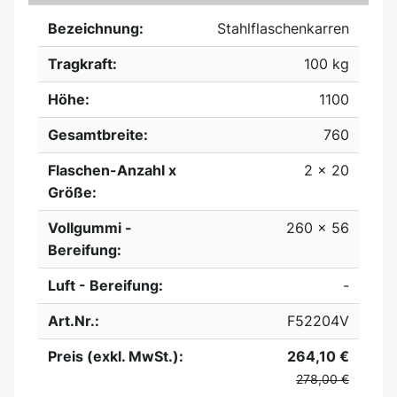
Bezeichnung:
Stahlflaschenkarren
Tragkraft:
100 kg
Höhe:
1100
Gesamtbreite:
760
Flaschen-Anzahl x
2 x 20
Größe:
Vollgummi -
260 x 56
Bereifung:
Luft - Bereifung:
-
Art.Nr.:
F52204V
Preis (exkl. MwSt.):
264,10 €
278,00 €