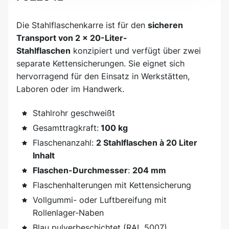
Die Stahlflaschenkarre ist für den
sicheren
Transport von 2 x 20-Liter-
Stahlflaschen
konzipiert und verfügt über zwei
separate Kettensicherungen. Sie eignet sich
hervorragend für den Einsatz in Werkstätten,
Laboren oder im Handwerk.
Stahlrohr geschweißt
Gesamttragkraft:
100 kg
Flaschenanzahl:
2 Stahlflaschen à 20 Liter
Inhalt
Flaschen-Durchmesser
:
204 mm
Flaschenhalterungen mit Kettensicherung
Vollgummi- oder Luftbereifung mit
Rollenlager-Naben
Blau pulverbeschichtet (RAL 5007)