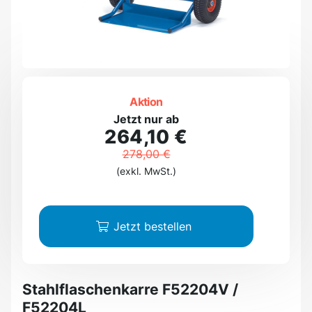
Aktion
Jetzt nur ab
264,10 €
278,00 €
(exkl. MwSt.)
Jetzt bestellen
Stahlflaschenkarre F52204V /
F52204L