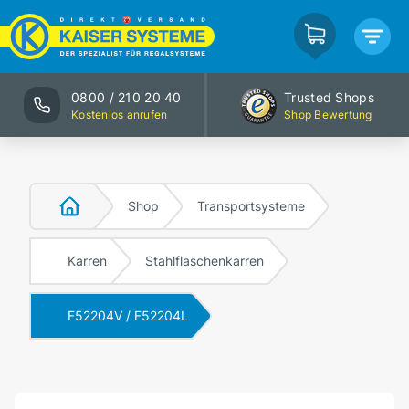
0800 / 210 20 40
Trusted Shops
Kostenlos anrufen
Shop Bewertung
Shop
Transportsysteme
Karren
Stahlflaschenkarren
F52204V / F52204L