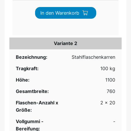
In den Warenkorb
Variante 2
Bezeichnung:
Stahlflaschenkarren
Tragkraft:
100 kg
Höhe:
1100
Gesamtbreite:
760
Flaschen-Anzahl x
2 x 20
Größe:
Vollgummi -
-
Bereifung: