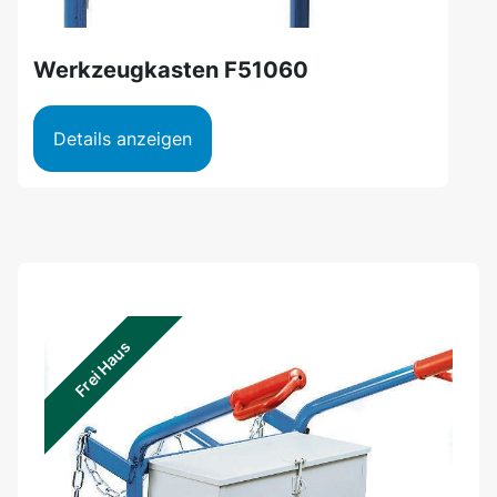
Werkzeugkasten F51060
Details anzeigen
Frei Haus