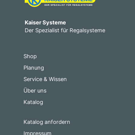
Kaiser Systeme
Der Spezialist für Regalsysteme
Shop
Planung
Service & Wissen
Über uns
Katalog
Katalog anfordern
Impressum