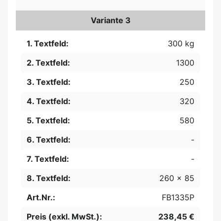
Variante 3
1. Textfeld:
300 kg
2. Textfeld:
1300
3. Textfeld:
250
4. Textfeld:
320
5. Textfeld:
580
6. Textfeld:
-
7. Textfeld:
-
8. Textfeld:
260 x 85
Art.Nr.:
FB1335P
Preis (exkl. MwSt.):
238,45 €