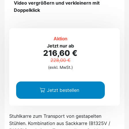
Video vergrößern und verkleinern mit
Doppelklick
Aktion
Jetzt nur ab
216,60 €
228,00 €
(exkl. MwSt.)
Jetzt bestellen
Stuhlkarre zum Transport von gestapelten
Stühlen. Kombination aus Sackkarre (B1325V /