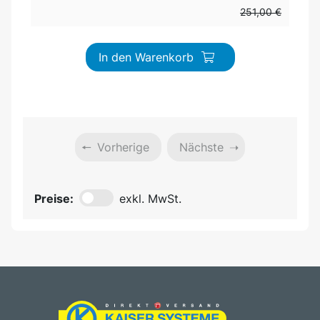
251,00 €
In den Warenkorb
Vorherige
Nächste
Preise:
exkl. MwSt.