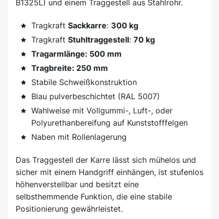
B1325L) und einem Traggestell aus Stahlrohr.
Tragkraft
Sackkarre
:
300 kg
Tragkraft
Stuhltraggestell
:
70 kg
Tragarmlänge: 500 mm
Tragbreite: 250 mm
Stabile Schweißkonstruktion
Blau pulverbeschichtet (RAL 5007)
Wahlweise mit Vollgummi-, Luft-, oder
Polyurethanbereifung auf Kunststofffelgen
Naben mit Rollenlagerung
Das Traggestell der Karre lässt sich mühelos und
sicher mit einem Handgriff einhängen, ist stufenlos
höhenverstellbar und besitzt eine
selbsthemmende Funktion, die eine stabile
Positionierung gewährleistet.