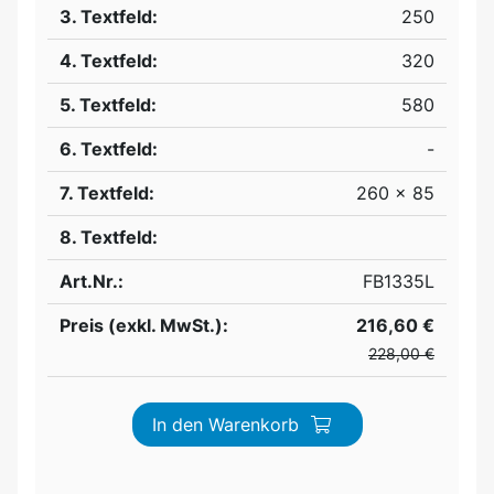
3. Textfeld:
250
4. Textfeld:
320
5. Textfeld:
580
6. Textfeld:
-
7. Textfeld:
260 x 85
8. Textfeld:
Art.Nr.:
FB1335L
Preis (exkl. MwSt.):
216,60 €
228,00 €
In den Warenkorb