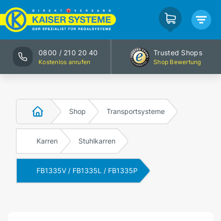
0800 / 210 20 40
Trusted Shops
Kostenlos anrufen
Shop Bewertung
Shop
Transportsysteme
Karren
Stuhlkarren
FB1335V / FB1335L / FB1335P