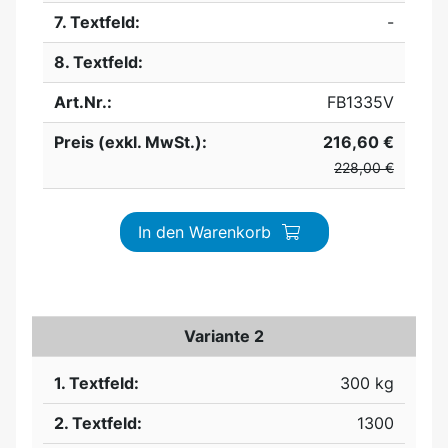
7. Textfeld:
-
8. Textfeld:
Art.Nr.:
FB1335V
Preis (exkl. MwSt.):
216,60 €
228,00 €
In den Warenkorb
Variante 2
1. Textfeld:
300 kg
2. Textfeld:
1300