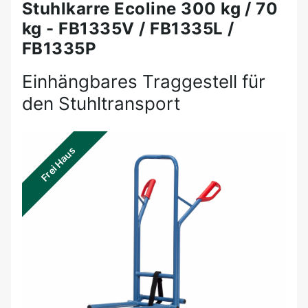
Stuhlkarre Ecoline 300 kg / 70
kg - FB1335V / FB1335L /
FB1335P
Einhängbares Traggestell für
den Stuhltransport
Frei Haus