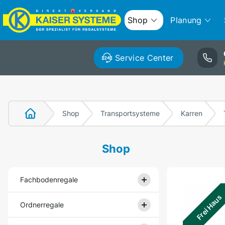
Shop
Planung
Service Center
Shop
Transportsysteme
Karren
Shop
Fachbodenregale
Frei Haus
Ordnerregale