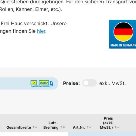
Querstreben durchgebogen. Für den sicheren Transport vo
ollen, Kannen, Eimer, etc.).
d
Frei Haus
verschickt. Unsere
ngen finden Sie
hier
.
Preise:
exkl. MwSt.
Preis
Luft -
(exkl.
Gesamtbreite
Breifung
Art.Nr.
MwSt.)