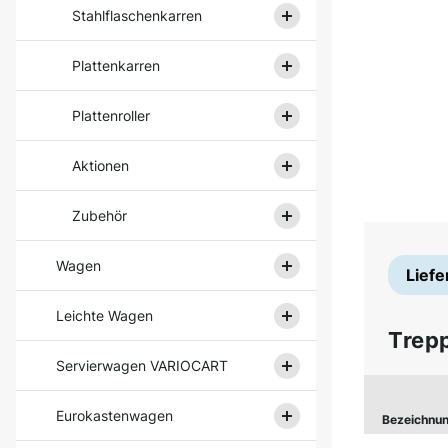
Stahlflaschenkarren
Plattenkarren
Plattenroller
Aktionen
Zubehör
Wagen
Liefe
Leichte Wagen
Trep
Servierwagen VARIOCART
Eurokastenwagen
Bezeichnu