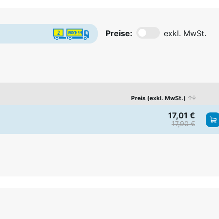
Preise:
exkl. MwSt.
Preis (exkl. MwSt.)
17,01 €
17,90 €