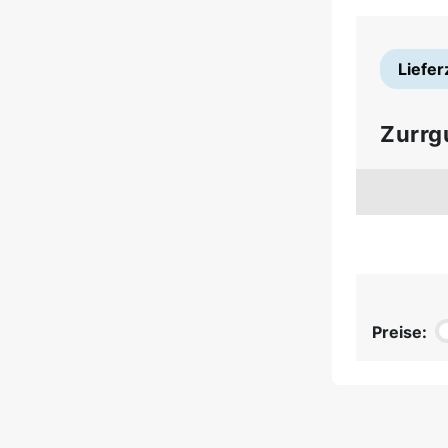
Liefer
Zurrg
Preise: