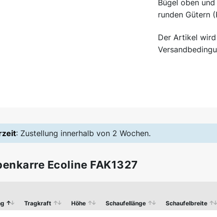
Bügel oben und 
runden Gütern (R
Der Artikel wir
Versandbedingu
rzeit
: Zustellung innerhalb von 2 Wochen.
penkarre Ecoline FAK1327
ng
Tragkraft
Höhe
Schaufellänge
Schaufelbreite