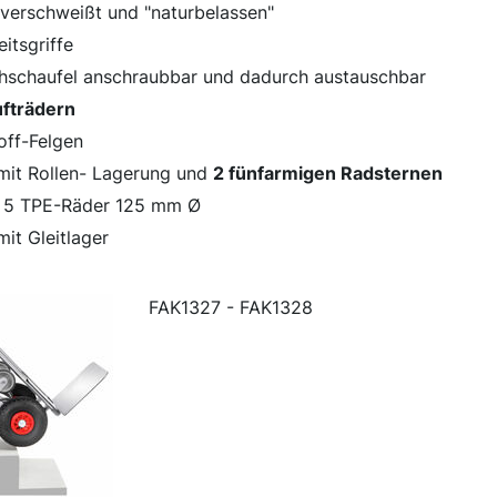
verschweißt und "naturbelassen"
eitsgriffe
hschaufel anschraubbar und dadurch austauschbar
fträdern
off-Felgen
mit Rollen- Lagerung und
2 fünfarmigen Radsternen
s 5 TPE-Räder 125 mm Ø
it Gleitlager
FAK1327 - FAK1328