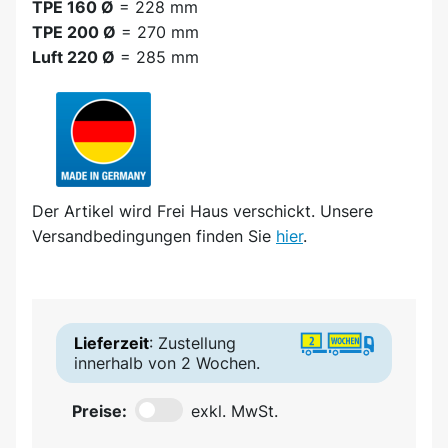
TPE 160 Ø
= 228 mm
TPE 200 Ø
= 270 mm
Luft 220 Ø
= 285 mm
Der Artikel wird
Frei Haus
verschickt. Unsere
Versandbedingungen finden Sie
hier
.
Lieferzeit
: Zustellung
innerhalb von 2 Wochen.
Preise:
exkl. MwSt.