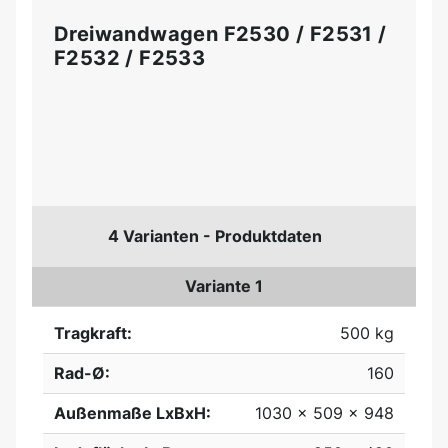
Dreiwandwagen F2530 / F2531 /
F2532 / F2533
4 Varianten - Produktdaten
Variante 1
Tragkraft:
500 kg
Rad-Ø:
160
Außenmaße LxBxH:
1030 x 509 x 948