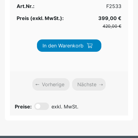
Art.Nr.:
F2533
Preis (exkl. MwSt.):
399,00 €
420,00 €
In den Warenkorb
Vorherige
Nächste
Preise:
exkl. MwSt.