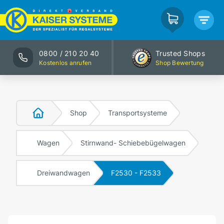
0800 / 210 20 40
Trusted Shops
Kostenlos anrufen
Shop Bewertung
Shop
Transportsysteme
Wagen
Stirnwand- Schiebebügelwagen
Dreiwandwagen
F2530 - F2533