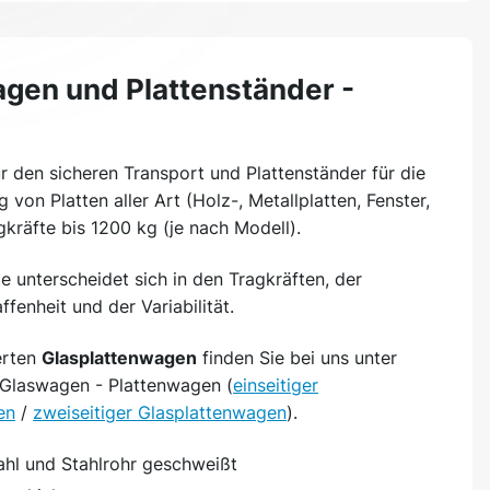
gen und Plattenständer -
r den sicheren Transport und Plattenständer für die
 von Platten aller Art (Holz-, Metallplatten, Fenster,
agkräfte bis 1200 kg (je nach Modell).
 unterscheidet sich in den Tragkräften, der
fenheit und der Variabilität.
erten
Glasplattenwagen
finden Sie bei uns unter
 Glaswagen - Plattenwagen (
einseitiger
en
/
zweiseitiger Glasplattenwagen
).
tahl und Stahlrohr geschweißt