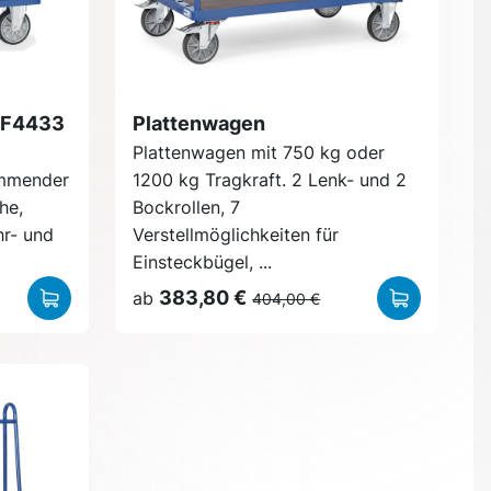
 F4433
Plattenwagen
Plattenwagen mit 750 kg oder
emmender
1200 kg Tragkraft. 2 Lenk- und 2
he,
Bockrollen, 7
hr- und
Verstellmöglichkeiten für
Einsteckbügel, ...
383,80 €
ab
404,00 €