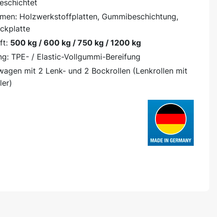
eschichtet
rmen: Holzwerkstoffplatten, Gummibeschichtung,
uckplatte
ft:
500 kg / 600 kg / 750 kg / 1200 kg
ng: TPE- / Elastic-Vollgummi-Bereifung
wagen mit 2 Lenk- und 2 Bockrollen (Lenkrollen mit
ler)