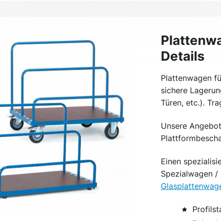
Plattenwa
Details
Plattenwagen fü
sichere Lagerung
Türen, etc.). Tr
Unsere Angebote
Plattformbeschaf
Einen spezialisi
Spezialwagen /
Glasplattenwag
Profils