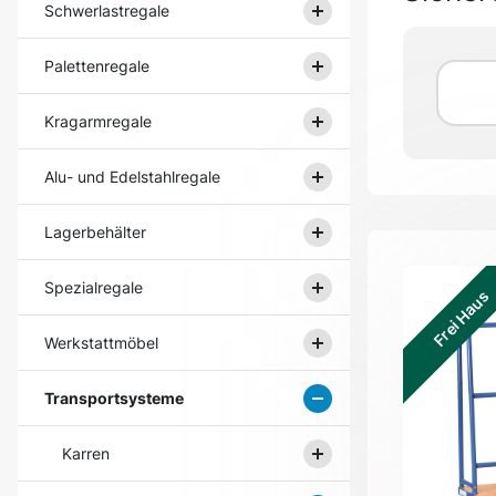
Schwerlastregale
Palettenregale
Kragarmregale
Alu- und Edelstahlregale
Lagerbehälter
Spezialregale
Frei Haus
Werkstattmöbel
Transportsysteme
Karren