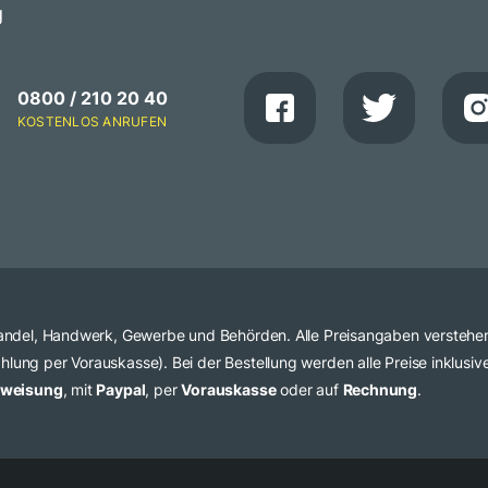
g
0800 / 210 20 40
KOSTENLOS ANRUFEN
 Handel, Handwerk, Gewerbe und Behörden. Alle Preisangaben verstehe
lung per Vorauskasse). Bei der Bestellung werden alle Preise inklusi
rweisung
, mit
Paypal
, per
Vorauskasse
oder auf
Rechnung
.