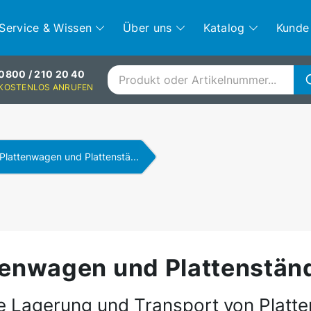
Service & Wissen
Über uns
Katalog
Kunde
0800 / 210 20 40
KOSTENLOS ANRUFEN
Plattenwagen und Plattenstä...
tenwagen und Plattenstän
e Lagerung und Transport von Platte