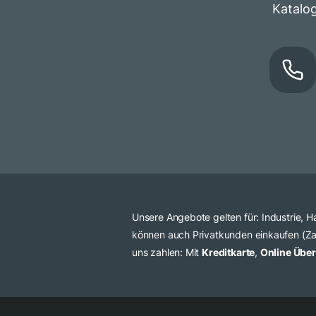
Katalo
Unsere Angebote gelten für: Industrie,
können auch Privatkunden einkaufen (Zah
uns zahlen: Mit
Kreditkarte
,
Online Übe