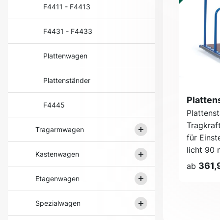
F4411 - F4413
F4431 - F4433
Plattenwagen
Plattenständer
Platten
F4445
Plattens
Tragkraft
Tragarmwagen
für Eins
licht 90
Kastenwagen
361,
ab
Etagenwagen
Spezialwagen