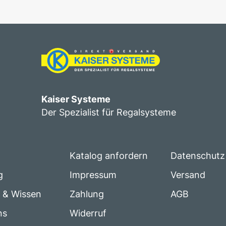
Kaiser Systeme
Der Spezialist für Regalsysteme
Katalog anfordern
Datenschutz
g
Impressum
Versand
e & Wissen
Zahlung
AGB
ns
Widerruf