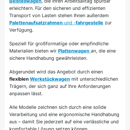
Beistellwagen
, die Ihren Arbeitsalltag spürbar
erleichtern. Für den sicheren und effizienten
Transport von Lasten stehen Ihnen außerdem
Palettenaufsatzrahmen
und -
fahrgestelle
zur
Verfügung.
Speziell für großformatige oder empfindliche
Materialien bieten wir
Plattenwagen
an, die eine
sichere Handhabung gewährleisten.
Abgerundet wird das Angebot durch einen
flexiblen
Werkstückwagen
mit unterschiedlichen
Trägern, der sich ganz auf Ihre Anforderungen
anpassen lässt.
Alle Modelle zeichnen sich durch eine solide
Verarbeitung und eine ergonomische Handhabung
aus – damit Sie jederzeit auf eine verlässliche und
komfortable Lösung setzen können.