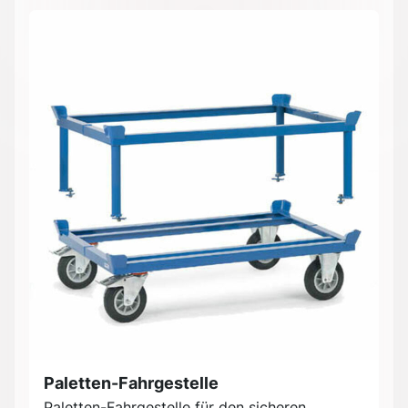
Paletten-Fahrgestelle
Paletten-Fahrgestelle für den sicheren