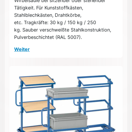
Wirbelsäule bei sitzender oder stehender
Tätigkeit. Für Kunststoffkästen,
Stahlblechkästen, Drahtkörbe,
etc. Tragkräfte: 30 kg / 150 kg / 250
kg. Sauber verschweißte Stahlkonstruktion,
Pulverbeschichtet (RAL 5007).
Weiter