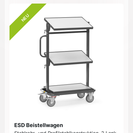
NEU
ESD Beistellwagen