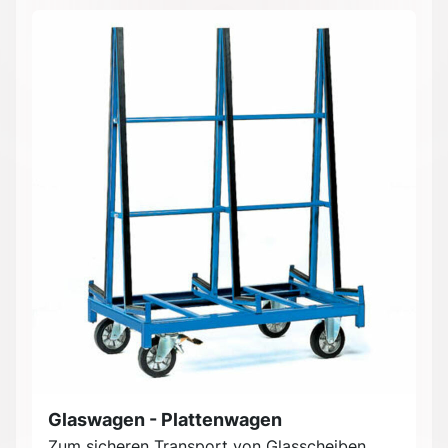
Glaswagen - Plattenwagen
Zum sicheren Transport von Glasscheiben,