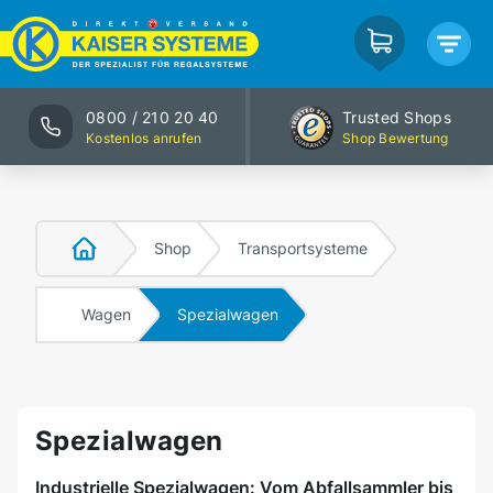
0800 / 210 20 40
Trusted Shops
Kostenlos anrufen
Shop Bewertung
Shop
Transportsysteme
Wagen
Spezialwagen
Spezialwagen
Industrielle Spezialwagen: Vom Abfallsammler bis