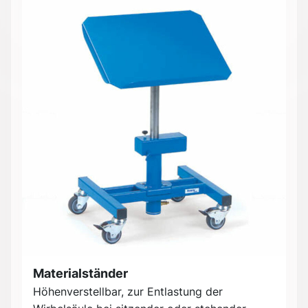
Materialständer
Höhenverstellbar, zur Entlastung der