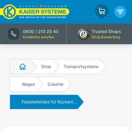
0800 / 210 20 40
Trusted Shops
Kostenlos anrufen
Shop Bewertung
Shop
Transportsysteme
Wagen
Zubehör
Feststellstrebe für Rückenl...