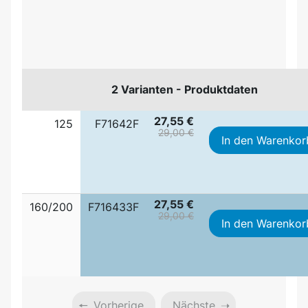
2 Varianten - Produktdaten
27,55 €
125
F71642F
29,00 €
In den Warenkor
27,55 €
160/200
F716433F
29,00 €
In den Warenkor
Vorherige
Nächste