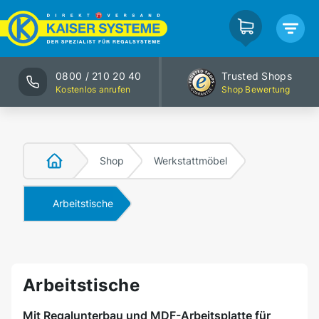
0800 / 210 20 40
Trusted Shops
Kostenlos anrufen
Shop Bewertung
Shop
Werkstattmöbel
Arbeitstische
Arbeitstische
Mit Regalunterbau und MDF-Arbeitsplatte für