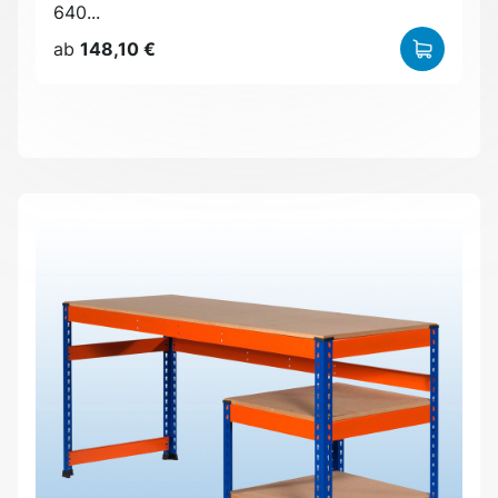
640...
ab
148,10 €