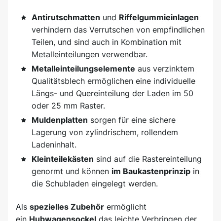
Antirutschmatten
und
Riffelgummieinlagen
verhindern das Verrutschen von empfindlichen
Teilen, und sind auch in Kombination mit
Metalleinteilungen verwendbar.
Metalleinteilungselemente
aus verzinktem
Qualitätsblech ermöglichen eine individuelle
Längs- und Quereinteilung der Laden im 50
oder 25 mm Raster.
Muldenplatten
sorgen für eine sichere
Lagerung von zylindrischem, rollendem
Ladeninhalt.
Kleinteilekästen
sind auf die Rastereinteilung
genormt und können
im Baukastenprinzip
in
die Schubladen eingelegt werden.
Als
spezielles Zubehör
ermöglicht
ein
Hubwagensockel
das leichte Verbringen der