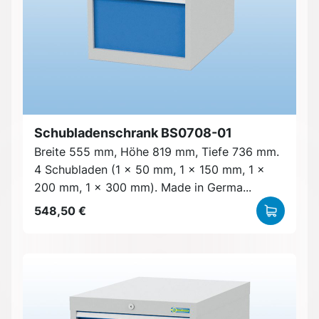
Schubladenschrank BS0708-01
Breite 555 mm, Höhe 819 mm, Tiefe 736 mm.
4 Schubladen (1 x 50 mm, 1 x 150 mm, 1 x
200 mm, 1 x 300 mm). Made in Germa...
548,50 €