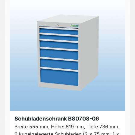
Schubladenschrank BS0708-06
Breite 555 mm, Höhe: 819 mm, Tiefe 736 mm.
6 kugelgelagerte Schubladen (2 x 75 mm, 1 x