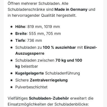
Öffnen mehrerer Schubladen. Alle
Schubladenschränke sind
Made in Germany
und
in hervorragender Qualität hergestellt.
Höhe
: 819 mm, 1019 mm
Breite
: 555 mm, 705 mm
Tiefe
: 736 mm
Schubladen zu
100 % ausziehbar
mit
Einzel-
Auszugssperre
Schubladen zwischen
70 kg und 100
kg
belastbar
Kugelgelagerte
Schubladenführung
Sichere
Zentralverriegelung
Pulverbeschichtet
Vielfältiges
Schubladen-Zubehör
erweitert die
Einsatzmöglichkeiten der Schubladenblöcke: