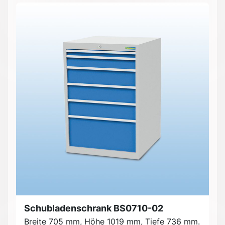
Schubladenschrank BS0710-02
Breite 705 mm, Höhe 1019 mm, Tiefe 736 mm.