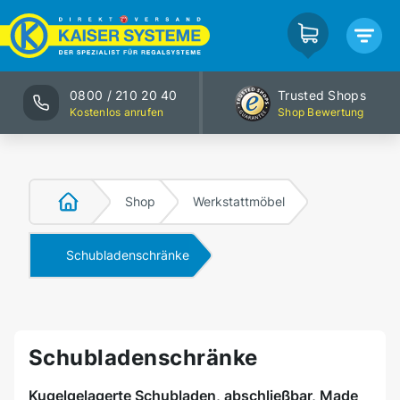
0800 / 210 20 40
Trusted Shops
Kostenlos anrufen
Shop Bewertung
Shop
Werkstattmöbel
Schubladenschränke
Schubladenschränke
Kugelgelagerte Schubladen, abschließbar, Made