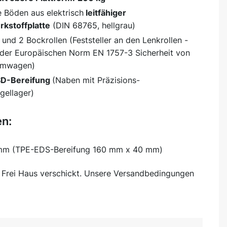
 Böden aus elektrisch
leitfähiger
kstoffplatte
(DIN 68765, hellgrau)
 und 2 Bockrollen (Feststeller an den Lenkrollen -
der Europäischen Norm EN 1757-3 Sicherheit von
ormwagen)
D-Bereifung
(Naben mit Präzisions-
ugellager)
n:
mm (TPE-EDS-Bereifung 160 mm x 40 mm)
d
Frei Haus
verschickt. Unsere Versandbedingungen