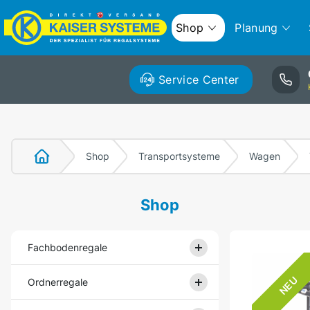
Shop
Planung
Service Center
Shop
Transportsysteme
Wagen
Shop
Fachbodenregale
NEU
Ordnerregale