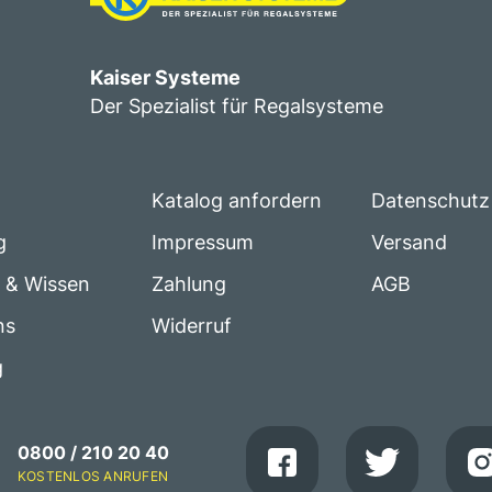
Kaiser Systeme
Der Spezialist für Regalsysteme
Katalog anfordern
Datenschutz
g
Impressum
Versand
e & Wissen
Zahlung
AGB
ns
Widerruf
g
0800 / 210 20 40
KOSTENLOS ANRUFEN