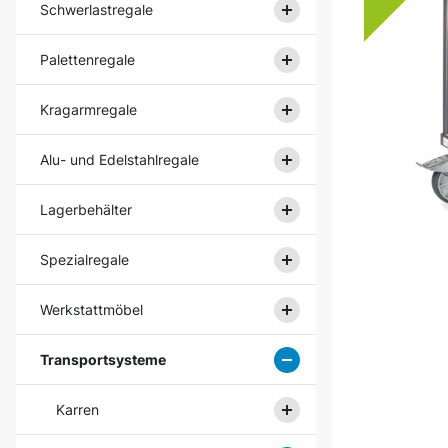
Schwerlastregale
Palettenregale
Kragarmregale
Alu- und Edelstahlregale
Lagerbehälter
Spezialregale
Werkstattmöbel
Transportsysteme
Karren