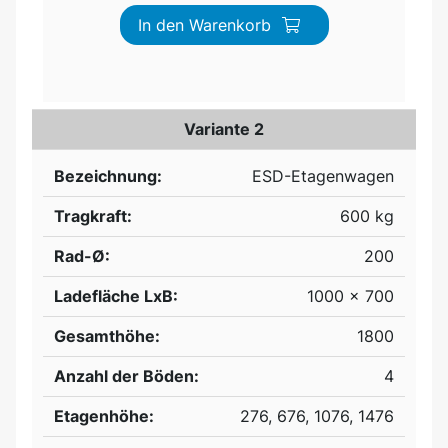
In den Warenkorb
Variante 2
Bezeichnung:
ESD-Etagenwagen
Tragkraft:
600 kg
Rad-Ø:
200
Ladefläche LxB:
1000 x 700
Gesamthöhe:
1800
Anzahl der Böden:
4
Etagenhöhe:
276, 676, 1076, 1476