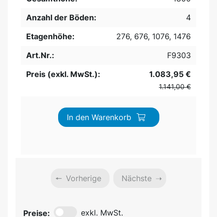
Anzahl der Böden:
4
Etagenhöhe:
276, 676, 1076, 1476
Art.Nr.:
F9303
Preis (exkl. MwSt.):
1.083,95 €
1.141,00 €
In den Warenkorb
Vorherige
Nächste
Preise:
exkl. MwSt.