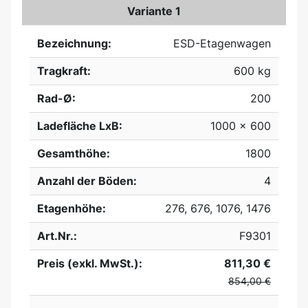
Variante 1
Bezeichnung:
ESD-Etagenwagen
Tragkraft:
600 kg
Rad-Ø:
200
Ladefläche LxB:
1000 x 600
Gesamthöhe:
1800
Anzahl der Böden:
4
Etagenhöhe:
276, 676, 1076, 1476
Art.Nr.:
F9301
Preis (exkl. MwSt.):
811,30 €
854,00 €