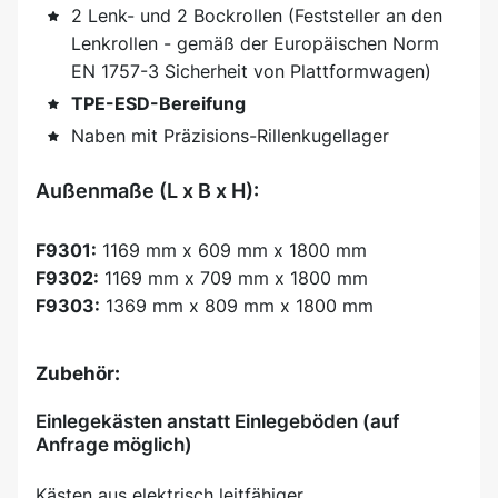
2 Lenk- und 2 Bockrollen (Feststeller an den
Lenkrollen - gemäß der Europäischen Norm
EN 1757-3 Sicherheit von Plattformwagen)
TPE-ESD-Bereifung
Naben mit Präzisions-Rillenkugellager
Außenmaße (L x B x H):
F9301:
1169 mm x 609 mm x 1800 mm
F9302:
1169 mm x 709 mm x 1800 mm
F9303:
1369 mm x 809 mm x 1800 mm
Zubehör:
Einlegekästen anstatt Einlegeböden (auf
Anfrage möglich)
Kästen aus elektrisch leitfähiger