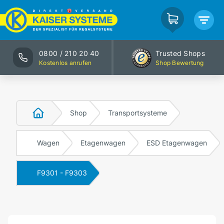
0800 / 210 20 40
Trusted Shops
Kostenlos anrufen
Shop Bewertung
Shop
Transportsysteme
Wagen
Etagenwagen
ESD Etagenwagen
F9301 - F9303