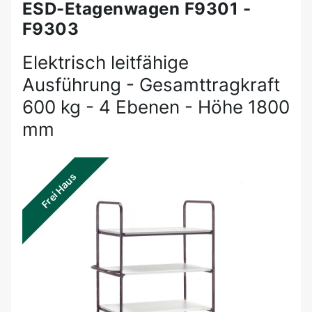
ESD-Etagenwagen F9301 -
F9303
Elektrisch leitfähige
Ausführung - Gesamttragkraft
600 kg - 4 Ebenen - Höhe 1800
mm
Frei Haus