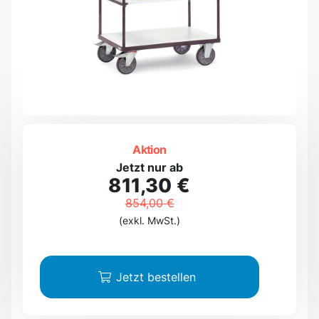
Aktion
Jetzt nur ab
811,30 €
854,00 €
(exkl. MwSt.)
Jetzt bestellen