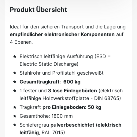
Produkt Übersicht
Ideal für den sicheren Transport und die Lagerung
empfindlicher elektronischer Komponenten
auf
4 Ebenen.
Elektrisch leitfähige Ausführung (ESD =
Electric Static Discharge)
Stahlrohr und Profilstahl geschweißt
Gesamttragkraft: 600 kg
1 fester und
3 lose Einlegeböden
(elektrisch
leitfähige Holzwerkstoffplatte - DIN 68765)
Tragkraft
pro Einlegeboden: 50 kg
Gesamthöhe: 1800 mm
Schiefergrau
pulverbeschichtet
(
elektrisch
leitfähig
, RAL 7015)