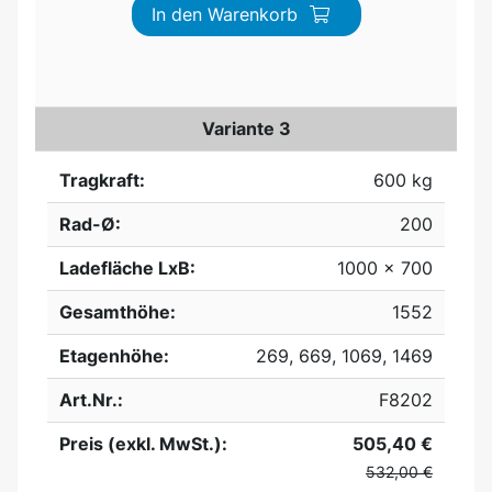
In den Warenkorb
Variante 3
Tragkraft:
600 kg
Rad-Ø:
200
Ladefläche LxB:
1000 x 700
Gesamthöhe:
1552
Etagenhöhe:
269, 669, 1069, 1469
Art.Nr.:
F8202
Preis (exkl. MwSt.):
505,40 €
532,00 €