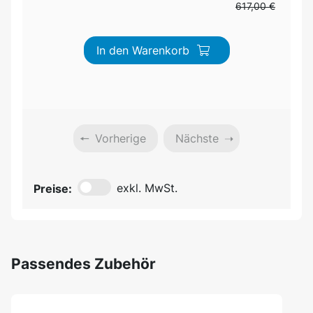
617,00 €
In den Warenkorb
Vorherige
Nächste
Preise:
exkl. MwSt.
Passendes Zubehör