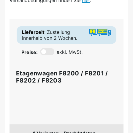
Versandbedingungen finden Sie
hier
.
Lieferzeit
: Zustellung
innerhalb von 2 Wochen.
Preise:
exkl. MwSt.
Etagenwagen F8200 / F8201 /
F8202 / F8203