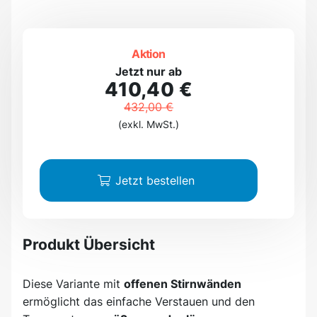
Aktion
Jetzt nur ab
410,40 €
432,00 €
(exkl. MwSt.)
Jetzt bestellen
Produkt Übersicht
Diese Variante mit
offenen Stirnwänden
ermöglicht das einfache Verstauen und den