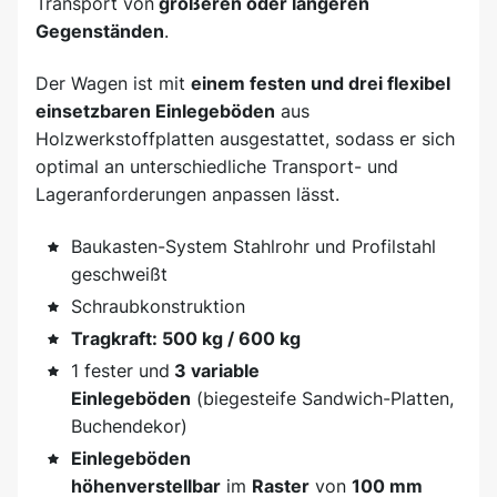
Transport von
größeren oder längeren
Gegenständen
.
Der Wagen ist mit
einem festen und drei flexibel
einsetzbaren Einlegeböden
aus
Holzwerkstoffplatten ausgestattet, sodass er sich
optimal an unterschiedliche Transport- und
Lageranforderungen anpassen lässt.
Baukasten-System Stahlrohr und Profilstahl
geschweißt
Schraubkonstruktion
Tragkraft: 500 kg / 600 kg
1 fester und
3 variable
Einlegeböden
(biegesteife Sandwich-Platten,
Buchendekor)
Einlegeböden
höhenverstellbar
im
Raster
von
100 mm