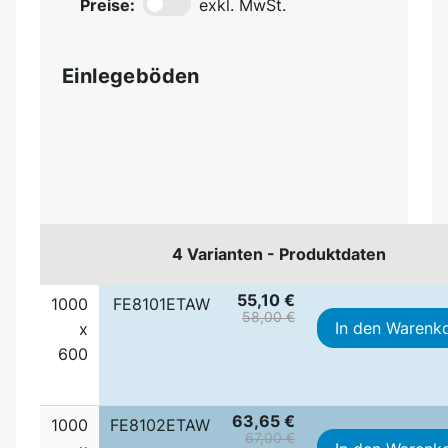
Preise:
exkl. MwSt.
Einlegeböden
4 Varianten - Produktdaten
55,10 €
1000
FE8101ETAW
58,00 €
In den Warenk
x
600
63,65 €
1000
FE8102ETAW
67,00 €