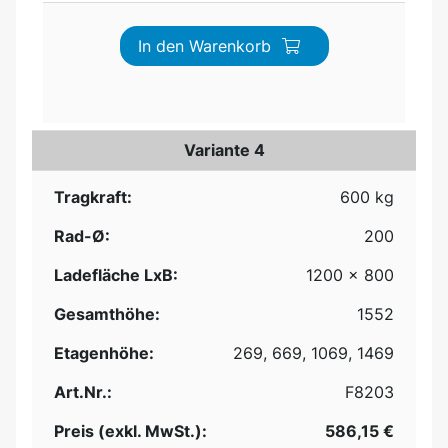
In den Warenkorb
Variante 4
Tragkraft:
600 kg
Rad-Ø:
200
Ladefläche LxB:
1200 x 800
Gesamthöhe:
1552
Etagenhöhe:
269, 669, 1069, 1469
Art.Nr.:
F8203
Preis (exkl. MwSt.):
586,15 €