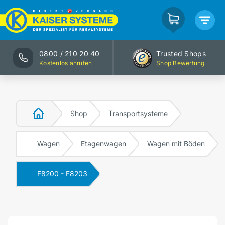
0800 / 210 20 40
Trusted Shops
Kostenlos anrufen
Shop Bewertung
Shop
Transportsysteme
Wagen
Etagenwagen
Wagen mit Böden
F8200 - F8203