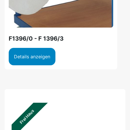
F1396/0 - F 1396/3
Details anzeigen
Frei Haus