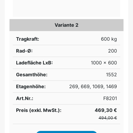
Variante 2
Tragkraft:
600 kg
Rad-Ø:
200
Ladefläche LxB:
1000 x 600
Gesamthöhe:
1552
Etagenhöhe:
269, 669, 1069, 1469
Art.Nr.:
F8201
Preis (exkl. MwSt.):
469,30 €
494,00 €