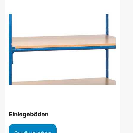
Einlegeböden
Details anzeigen