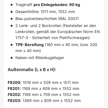
Tragkraft
pro Einlegeboden: 90 kg
Gesamthöhe: 1511 mm, 1552 mm
Blau pulverbeschichtet (RAL 5007)
2 Lenk- und 2 Bockrollen (Feststeller an den
Lenkrollen, gemäß der Europäischen Norm EN
1757-3 - Sicherheit von Plattformwagen)
TPE-Bereifung
(160 mm x 40 mm, bzw. 200
mm x 40 mm)
Naben mit Rillenkugellager
Außenmaße (L x B x H):
F8200:
1019 mm x 509 mm x 1511 mm
F8201:
1169 mm x 609 mm x 1552 mm
F8202:
1169 mm x 709 mm x 1552 mm
F8203:
1369 mm x 809 mm x 1552 mm