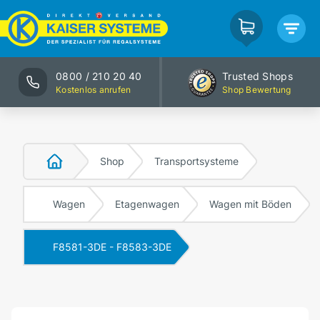
0800 / 210 20 40
Trusted Shops
Kostenlos anrufen
Shop Bewertung
Shop
Transportsysteme
Wagen
Etagenwagen
Wagen mit Böden
F8581-3DE - F8583-3DE