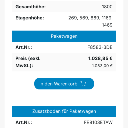
Gesamthöhe:
1800
Etagenhöhe:
269, 569, 869, 1169,
1469
Paketwagen
Art.Nr.:
F8583-3DE
Preis (exkl.
1.028,85 €
MwSt.):
1.083,00 €
In den Warenkorb
Zusatzboden für Paketwagen
Art.Nr.:
FE8103ETAW