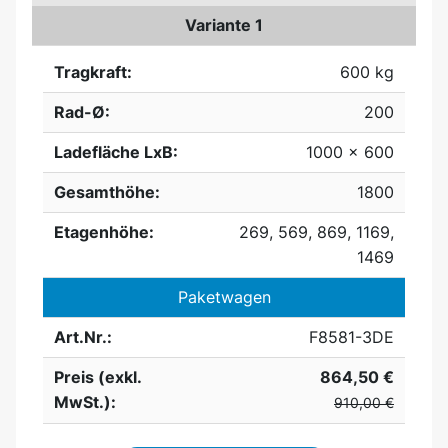
Variante 1
Tragkraft:
600 kg
Rad-Ø:
200
Ladefläche LxB:
1000 x 600
Gesamthöhe:
1800
Etagenhöhe:
269, 569, 869, 1169,
1469
Paketwagen
Art.Nr.:
F8581-3DE
Preis (exkl.
864,50 €
MwSt.):
910,00 €