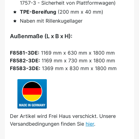
1757-3 - Sicherheit von Plattformwagen)
TPE-Bereifung
(200 mm x 40 mm)
Naben mit Rillenkugellager
Außenmaße (L x B x H):
F8581-3DE:
1169 mm x 630 mm x 1800 mm
F8582-3DE:
1169 mm x 730 mm x 1800 mm
F8583-3DE:
1369 mm x 830 mm x 1800 mm
Der Artikel wird
Frei Haus
verschickt. Unsere
Versandbedingungen finden Sie
hier
.