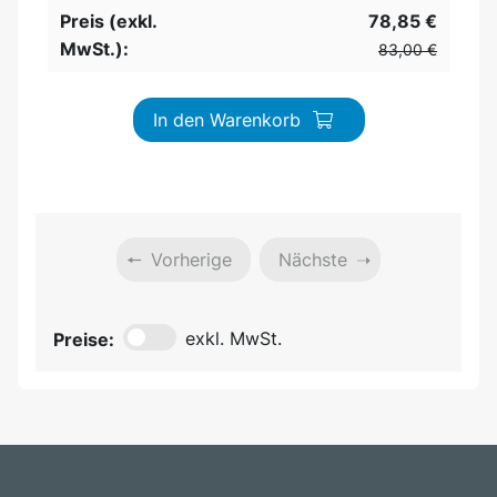
Preis (exkl.
78,85 €
MwSt.):
83,00 €
In den Warenkorb
Vorherige
Nächste
Preise:
exkl. MwSt.