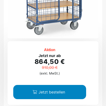
Aktion
Jetzt nur ab
864,50 €
910,00 €
(exkl. MwSt.)
Jetzt bestellen