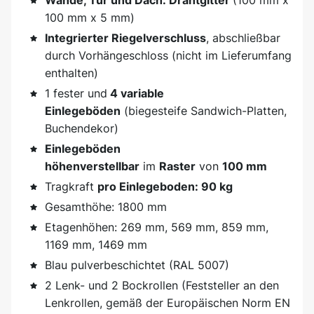
Wände, Tür und Dach: Drahtgitter
(100 mm x
100 mm x 5 mm)
Integrierter Riegelverschluss
, abschließbar
durch Vorhängeschloss (nicht im Lieferumfang
enthalten)
1 fester und
4 variable
Einlegeböden
(biegesteife Sandwich-Platten,
Buchendekor)
Einlegeböden
höhenverstellbar
im
Raster
von
100 mm
Tragkraft
pro Einlegeboden: 90 kg
Gesamthöhe: 1800 mm
Etagenhöhen: 269 mm, 569 mm, 859 mm,
1169 mm, 1469 mm
Blau pulverbeschichtet (RAL 5007)
2 Lenk- und 2 Bockrollen (Feststeller an den
Lenkrollen, gemäß der Europäischen Norm EN