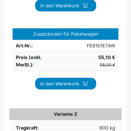
In den Warenkorb
Zusatzboden für Paketwagen
Art.Nr.:
FE8101ETAW
Preis (exkl.
55,10 €
MwSt.):
58,00 €
In den Warenkorb
Variante 2
Tragkraft:
600 kg