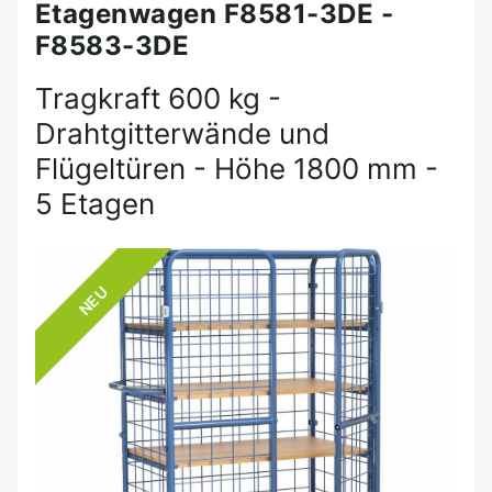
Etagenwagen F8581-3DE -
F8583-3DE
Tragkraft 600 kg -
Drahtgitterwände und
Flügeltüren - Höhe 1800 mm -
5 Etagen
NEU