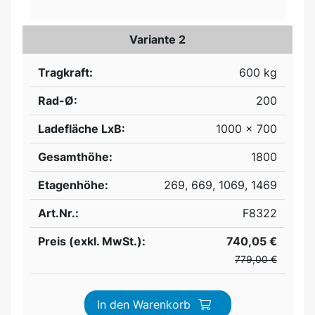
Variante 2
Tragkraft:
600 kg
Rad-Ø:
200
Ladefläche LxB:
1000 x 700
Gesamthöhe:
1800
Etagenhöhe:
269, 669, 1069, 1469
Art.Nr.:
F8322
Preis (exkl. MwSt.):
740,05 €
779,00 €
In den Warenkorb