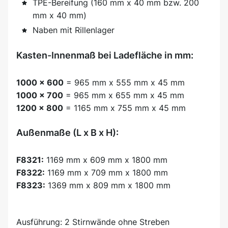
TPE-Bereifung (160 mm x 40 mm bzw. 200
mm x 40 mm)
Naben mit Rillenlager
Kasten-Innenmaß bei Ladefläche in mm:
1000 x 600
= 965 mm x 555 mm x 45 mm
1000 x 700
= 965 mm x 655 mm x 45 mm
1200 x 800
= 1165 mm x 755 mm x 45 mm
Außenmaße (L x B x H):
F8321:
1169 mm x 609 mm x 1800 mm
F8322:
1169 mm x 709 mm x 1800 mm
F8323:
1369 mm x 809 mm x 1800 mm
Ausführung: 2 Stirnwände ohne Streben