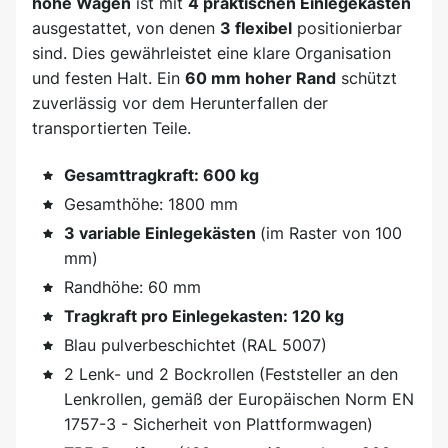
hohe Wagen
ist mit
4 praktischen Einlegekästen
ausgestattet, von denen
3 flexibel
positionierbar
sind. Dies gewährleistet eine klare Organisation
und festen Halt. Ein
60 mm hoher Rand
schützt
zuverlässig vor dem Herunterfallen der
transportierten Teile.
Gesamttragkraft: 600 kg
Gesamthöhe: 1800 mm
3 variable Einlegekästen
(im Raster von 100
mm)
Randhöhe: 60 mm
Tragkraft pro Einlegekasten: 120 kg
Blau pulverbeschichtet (RAL 5007)
2 Lenk- und 2 Bockrollen (Feststeller an den
Lenkrollen, gemäß der Europäischen Norm EN
1757-3 - Sicherheit von Plattformwagen)