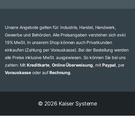
Unsere Angebote gelten für: Industrie, Handel, Handwerk,
Gewerbe und Behörden. Alle Preisangaben verstehen sich exkl.
19% MwSt. In unserem Shop können auch Privatkunden
einkaufen (Zahlung per Vorauskasse). Bei der Bestellung werden
alle Preise inklusive MwSt. ausgewiesen. So können Sie bei uns
zahlen: Mit
Kreditkarte
,
Online Überweisung
, mit
Paypal
, per
Vorauskasse
oder auf
Rechnung
.
© 2026 Kaiser Systeme