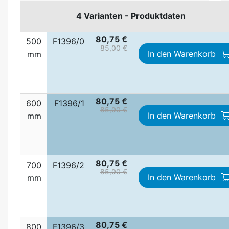
4 Varianten - Produktdaten
80,75 €
500
F1396/0
85,00 €
In den Warenkorb
mm
80,75 €
600
F1396/1
85,00 €
In den Warenkorb
mm
80,75 €
700
F1396/2
85,00 €
In den Warenkorb
mm
80,75 €
800
F1396/3