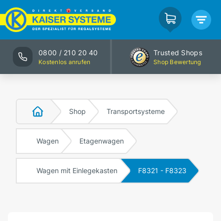
0800 / 210 20 40
Trusted Shops
Kostenlos anrufen
Shop Bewertung
Shop
Transportsysteme
Wagen
Etagenwagen
Wagen mit Einlegekasten
F8321 - F8323