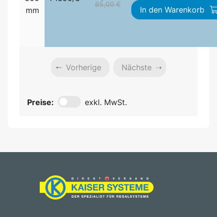
85,00 €
In den Warenkorb
mm
Vorherige
Nächste
Preise:
exkl. MwSt.