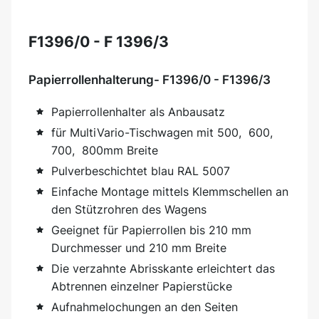
F1396/0 - F 1396/3
Papierrollenhalterung- F1396/0 - F1396/3
Papierrollenhalter als Anbausatz
für MultiVario-Tischwagen mit 500, 600,
700, 800mm Breite
Pulverbeschichtet blau RAL 5007
Einfache Montage mittels Klemmschellen an
den Stützrohren des Wagens
Geeignet für Papierrollen bis 210 mm
Durchmesser und 210 mm Breite
Die verzahnte Abrisskante erleichtert das
Abtrennen einzelner Papierstücke
Aufnahmelochungen an den Seiten