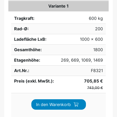
Variante 1
Tragkraft:
600 kg
Rad-Ø:
200
Ladefläche LxB:
1000 x 600
Gesamthöhe:
1800
Etagenhöhe:
269, 669, 1069, 1469
Art.Nr.:
F8321
Preis (exkl. MwSt.):
705,85 €
743,00 €
In den Warenkorb