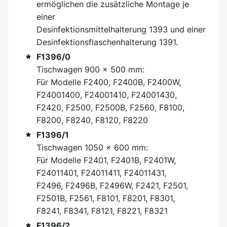
ermöglichen die zusätzliche Montage je
einer
Desinfektionsmittelhalterung 1393 und einer
Desinfektionsflaschenhalterung 1391.
F1396/0
Tischwagen 900 x 500 mm:
Für Modelle F2400, F2400B, F2400W,
F24001400, F24001410, F24001430,
F2420, F2500, F2500B, F2560, F8100,
F8200, F8240, F8120, F8220
F1396/1
Tischwagen 1050 x 600 mm:
Für Modelle F2401, F2401B, F2401W,
F24011401, F24011411, F24011431,
F2496, F2496B, F2496W, F2421, F2501,
F2501B, F2561, F8101, F8201, F8301,
F8241, F8341, F8121, F8221, F8321
F1396/2