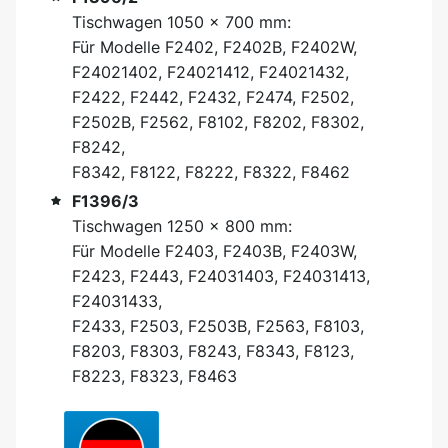
Tischwagen 1050 x 700 mm:
Für Modelle F2402, F2402B, F2402W,
F24021402, F24021412, F24021432,
F2422, F2442, F2432, F2474, F2502,
F2502B, F2562, F8102, F8202, F8302,
F8242,
F8342, F8122, F8222, F8322, F8462
F1396/3
Tischwagen 1250 x 800 mm:
Für Modelle F2403, F2403B, F2403W,
F2423, F2443, F24031403, F24031413,
F24031433,
F2433, F2503, F2503B, F2563, F8103,
F8203, F8303, F8243, F8343, F8123,
F8223, F8323, F8463