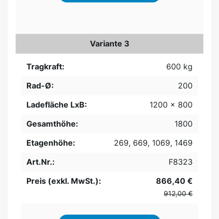
Variante 3
Tragkraft:
600 kg
Rad-Ø:
200
Ladefläche LxB:
1200 x 800
Gesamthöhe:
1800
Etagenhöhe:
269, 669, 1069, 1469
Art.Nr.:
F8323
Preis (exkl. MwSt.):
866,40 €
912,00 €